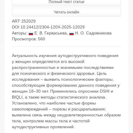
Полный текст статьи
Читать онлайн
ART 252029
DOI 10.24412/2304-120X-2025-12029
Авторы:
Е. В. Гервасьева
,
Н. О. Садовникова
Просмотров: 560
Актуальность изучения аутодеструктивного поведения
у женщин определяется его высокой
распространенностью и значимыми последствиями
для психического и физического здоровья. Цель
исследования – выявить психологические факторы,
способствующие формированию данного поведения у
женщин 18–30 лет. Применялись опросники DSHI и
BIQLI, а также методы статистического анализа.
Установлено, что наиболее частые формы
самоповреждений – порезы и расцарапывания;
выявлена связь между неудовлетворенностью образом
тела, контролем массы тела и частотой
аутодеструктивных проявлений.