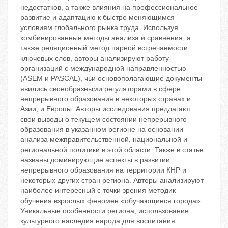
недостатков, а также влияния на профессиональное
развитие и адаптацию к быстро меняющимся
условиям глобального рынка труда. Используя
комбинированные методы анализа и сравнения, а
также реляционный метод парной встречаемости
ключевых слов, авторы анализируют работу
организаций с международной направленностью
(ASEM и PASCAL), чьи основополагающие документы
явились своеобразными регуляторами в сфере
непрерывного образования в некоторых странах и
Азии, и Европы. Авторы исследования предлагают
свои выводы о текущем состоянии непрерывного
образования в указанном регионе на основании
анализа межправительственной, национальной и
региональной политики в этой области. Также в статье
названы доминирующие аспекты в развитии
непрерывного образования на территории КНР и
некоторых других стран региона. Авторы анализируют
наиболее интересный с точки зрения методик
обучения взрослых феномен «обучающиеся города».
Уникальные особенности региона, использование
культурного наследия народа для воспитания