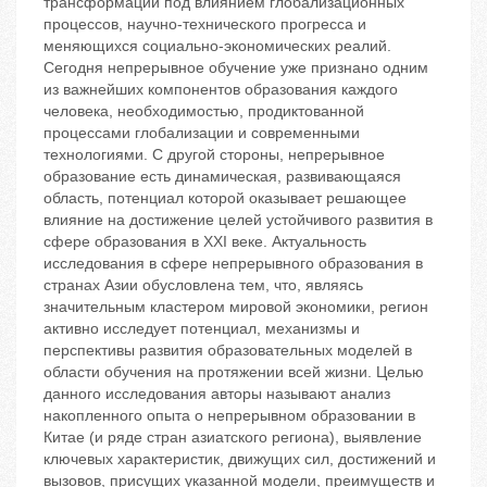
трансформации под влиянием глобализационных
процессов, научно-технического прогресса и
меняющихся социально-экономических реалий.
Сегодня непрерывное обучение уже признано одним
из важнейших компонентов образования каждого
человека, необходимостью, продиктованной
процессами глобализации и современными
технологиями. С другой стороны, непрерывное
образование есть динамическая, развивающаяся
область, потенциал которой оказывает решающее
влияние на достижение целей устойчивого развития в
сфере образования в XXI веке. Актуальность
исследования в сфере непрерывного образования в
странах Азии обусловлена тем, что, являясь
значительным кластером мировой экономики, регион
активно исследует потенциал, механизмы и
перспективы развития образовательных моделей в
области обучения на протяжении всей жизни. Целью
данного исследования авторы называют анализ
накопленного опыта о непрерывном образовании в
Китае (и ряде стран азиатского региона), выявление
ключевых характеристик, движущих сил, достижений и
вызовов, присущих указанной модели, преимуществ и