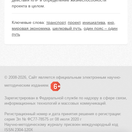
действия КНР и определение жизнеспособности
проекта в целом.
Ключевые слова:
транспорт
,
проект
,
инициатива
,
кнр
,
мировая экономика
,
шелковый путь
,
один пояс – один
путь
© 2008-2026, Сайт является
официальным электронным
научно-
методическим изданием.
Зарегистрирован в Федеральной службе по надзору в сфере связи,
информационных технологий и массовых коммуникаций.
Регистрационный номер и дата принятия решения о регистрации:
серия Эл № ФС77-78575 от 08 июля 2020 г
Научно-методическому журналу присвоен международный код
ISSN 2304-120X