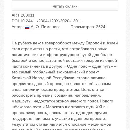
Читать онлайн
ART 203011
DOI 10.24411/2304-120X-2020-13011
Автор:
А. О. Пименова
Просмотров: 2524
На рубеже веков товарооборот между Европой и Азией
стал стремительно расти, что потребовало новых
логистических и инфраструктурных путей для более
быстрой и менее затратной доставки товаров из одной
части континента в другую. «Один пояс – один путь» –
это самый глобальный экономический проект
Китайской Народной Республики: страна активно
продвигает данный проект, он является её главным
внешнеполитическим приоритетом. Цель статьи –
рассмотреть причины создания, направления,
маршруты, недостатки экономического пояса Нового
шёлкового пути и Морского шёлкового пути XXI в.;
проанализировать, насколько выгодно для других
государств принимать участие в данном проекте.
Результатом статьи является описание механизмов