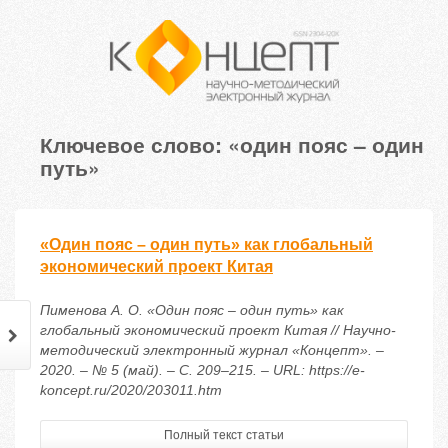
Ключевое слово: «один пояс – один
путь»
«Один пояс – один путь» как глобальный
экономический проект Китая
Пименова А. О. «Один пояс – один путь» как
глобальный экономический проект Китая // Научно-
методический электронный журнал «Концепт». –
2020. – № 5 (май). – С. 209–215. – URL: https://e-
koncept.ru/2020/203011.htm
Полный текст статьи