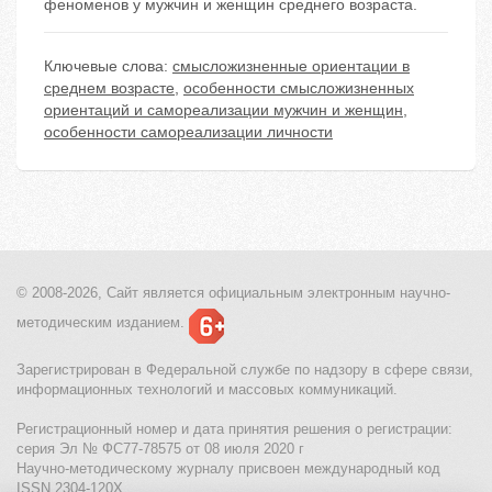
феноменов у мужчин и женщин среднего возраста.
Ключевые слова:
смысложизненные ориентации в
среднем возрасте
,
особенности смысложизненных
ориентаций и самореализации мужчин и женщин
,
особенности самореализации личности
© 2008-2026, Сайт является
официальным электронным
научно-
методическим изданием.
Зарегистрирован в Федеральной службе по надзору в сфере связи,
информационных технологий и массовых коммуникаций.
Регистрационный номер и дата принятия решения о регистрации:
серия Эл № ФС77-78575 от 08 июля 2020 г
Научно-методическому журналу присвоен международный код
ISSN 2304-120X