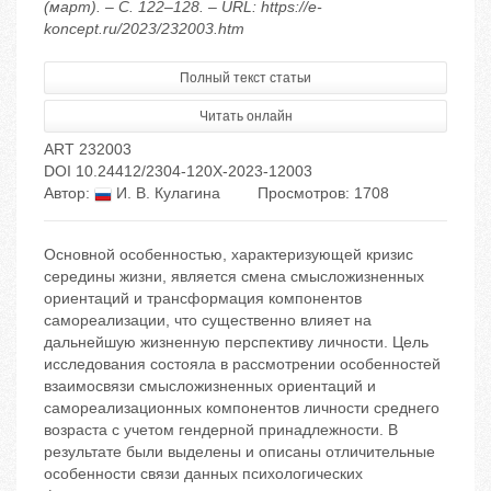
(март). – С. 122–128. – URL: https://e-
koncept.ru/2023/232003.htm
Полный текст статьи
Читать онлайн
ART 232003
DOI 10.24412/2304-120X-2023-12003
Автор:
И. В. Кулагина
Просмотров: 1708
Основной особенностью, характеризующей кризис
середины жизни, является смена смысложизненных
ориентаций и трансформация компонентов
самореализации, что существенно влияет на
дальнейшую жизненную перспективу личности. Цель
исследования состояла в рассмотрении особенностей
взаимосвязи смысложизненных ориентаций и
самореализационных компонентов личности среднего
возраста с учетом гендерной принадлежности. В
результате были выделены и описаны отличительные
особенности связи данных психологических