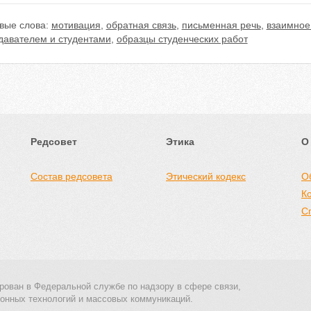
вые слова:
мотивация
,
обратная связь
,
письменная речь
,
взаимное
давателем и студентами
,
образцы студенческих работ
Редсовет
Этика
О
Состав редсовета
Этический кодекс
О
К
С
рован в Федеральной службе по надзору в сфере связи,
онных технологий и массовых коммуникаций.