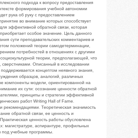
лексного подхода к вопросу предоставления
контексте формирования учебной автономии
дет рука об руку с предоставлением
принятие во внимание которых способствует
для эффективной обратной связи, которая
приобретает особое значение. Цель данного
ния сути преподавательских комментариев и
четом положений теории самодетерминации,
рением потребностей в отношениях с другими
 социокультурной теории, предполагающей, что
, сверстниками. Описанный в исследовании
e поддерживается концептом неявного знания,
суждения образцов, аналогий, различных
ные компоненты модели, ориентированной на
имание их сути: осознание ценности обратной
вателями, принципы и стратегии эффективной
нческих работ Writing Hall of Fame.
и рекомендациями. Теоретическая значимость
ние обратной связи, ее ценность и
 Практическая ценность работы обусловлена
х: магистратуре, аспирантуре, профильных
в под учебные программы.