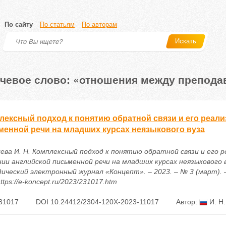
По сайту
По статьям
По авторам
Искать
чевое слово: «отношения между препода
лексный подход к понятию обратной связи и его реали
менной речи на младших курсах неязыкового вуза
ева И. Н. Комплексный подход к понятию обратной связи и его р
ии английской письменной речи на младших курсах неязыкового ву
ический электронный журнал «Концепт». – 2023. – № 3 (март). –
ttps://e-koncept.ru/2023/231017.htm
31017
DOI 10.24412/2304-120X-2023-11017
Автор:
И. Н