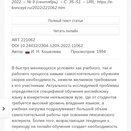
2022. – № 9 (сентябрь). – С. 35–51. – URL: https://e-
koncept.ru/2022/221062.htm
Полный текст статьи
Читать онлайн
ART 221062
DOI 10.24412/2304-120X-2022-11062
Автор:
И. Н. Кошелева
Просмотров: 1994
В быстро меняющихся условиях как учебного, так и
рабочего процесса навыки самостоятельного обучения
скорее необходимость, нежели желаемое требование
к его участникам. Актуальность исследуемой проблемы
определяется спецификой обучения английскому
языку в конкретном неязыковом вузе, где от студентов
требуется высокий уровень владения языком, а
учебная нагрузка подразумевает большой объем
самостоятельной работы при освоении лексического
материла. Более того, возрастающая тенденция к
переходу на онлайн-обучение создает необходимость