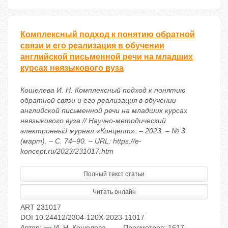
Комплексный подход к понятию обратной
связи и его реализация в обучении
английской письменной речи на младших
курсах неязыкового вуза
Кошелева И. Н. Комплексный подход к понятию
обратной связи и его реализация в обучении
английской письменной речи на младших курсах
неязыкового вуза // Научно-методический
электронный журнал «Концепт». – 2023. – № 3
(март). – С. 74–90. – URL: https://e-
koncept.ru/2023/231017.htm
Полный текст статьи
Читать онлайн
ART 231017
DOI 10.24412/2304-120X-2023-11017
Автор:
И. Н. Кошелева
Просмотров: 1617