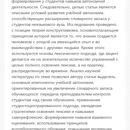
формирования у студентов навыков автономной
деятельности. Следовательно, целью статьи является
описание условий развития учебной автономии,
способствующих расширению словарного запаса у
студентов неязыкового вуза. Исследование проведено
с позиции теории конструктивизма, основополагающим
принципом которой является то, что знание создается
человеком с опорой на имеющийся опыт и во
взаимодействии с другими людьми. Кроме этого
используются основы лексического подхода, где акцент
делается не на значительное количество упражнений с
целью полного освоения лексики, а на практику,
распределенную во времени. Анализ научной
литературы по теме позволил автору статьи выделить
основные компоненты учебной автономии,
ориентированные на увеличение словарного запаса
обучающихся: передача преподавателем контроля
студентам над своим обучением, применение
студентоцентрированного подхода, овладение
стратегиями освоения лексики и навыками
саморефлексии, формирование навыков взаимного
оценивания, использование принципов
коллаборативного обучения, повышение мотивации,