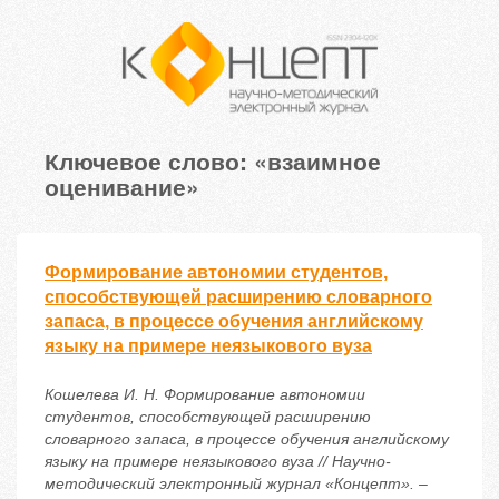
Ключевое слово: «взаимное
оценивание»
Формирование автономии студентов,
способствующей расширению словарного
запаса, в процессе обучения английскому
языку на примере неязыкового вуза
Кошелева И. Н. Формирование автономии
студентов, способствующей расширению
словарного запаса, в процессе обучения английскому
языку на примере неязыкового вуза // Научно-
методический электронный журнал «Концепт». –