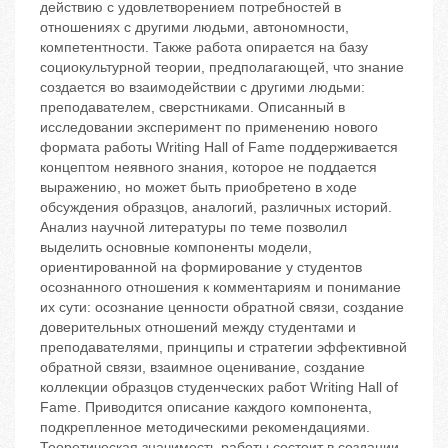
действию с удовлетворением потребностей в
отношениях с другими людьми, автономности,
компетентности. Также работа опирается на базу
социокультурной теории, предполагающей, что знание
создается во взаимодействии с другими людьми:
преподавателем, сверстниками. Описанный в
исследовании эксперимент по применению нового
формата работы Writing Hall of Fame поддерживается
концептом неявного знания, которое не поддается
выражению, но может быть приобретено в ходе
обсуждения образцов, аналогий, различных историй.
Анализ научной литературы по теме позволил
выделить основные компоненты модели,
ориентированной на формирование у студентов
осознанного отношения к комментариям и понимание
их сути: осознание ценности обратной связи, создание
доверительных отношений между студентами и
преподавателями, принципы и стратегии эффективной
обратной связи, взаимное оценивание, создание
коллекции образцов студенческих работ Writing Hall of
Fame. Приводится описание каждого компонента,
подкрепленное методическими рекомендациями.
Теоретическая значимость работы состоит в создании