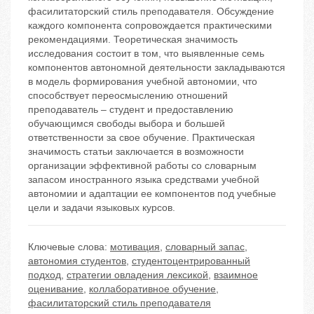
фасилитаторский стиль преподавателя. Обсуждение
каждого компонента сопровождается практическими
рекомендациями. Теоретическая значимость
исследования состоит в том, что выявленные семь
компонентов автономной деятельности закладываются
в модель формирования учебной автономии, что
способствует переосмыслению отношений
преподаватель – студент и предоставлению
обучающимся свободы выбора и большей
ответственности за свое обучение. Практическая
значимость статьи заключается в возможности
организации эффективной работы со словарным
запасом иностранного языка средствами учебной
автономии и адаптации ее компонентов под учебные
цели и задачи языковых курсов.
Ключевые слова:
мотивация
,
словарный запас
,
автономия студентов
,
студентоцентрированный
подход
,
стратегии овладения лексикой
,
взаимное
оценивание
,
коллаборативное обучение
,
фасилитаторский стиль преподавателя