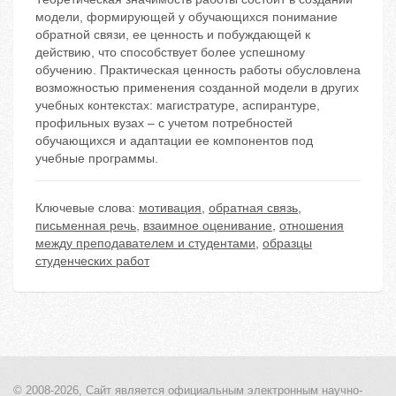
модели, формирующей у обучающихся понимание
обратной связи, ее ценность и побуждающей к
действию, что способствует более успешному
обучению. Практическая ценность работы обусловлена
возможностью применения созданной модели в других
учебных контекстах: магистратуре, аспирантуре,
профильных вузах – с учетом потребностей
обучающихся и адаптации ее компонентов под
учебные программы.
Ключевые слова:
мотивация
,
обратная связь
,
письменная речь
,
взаимное оценивание
,
отношения
между преподавателем и студентами
,
образцы
студенческих работ
© 2008-2026, Сайт является
официальным электронным
научно-