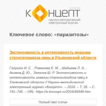
Ключевое слово: «паразитозы»
Экстенсивность и интенсивность инвазии
стронгилоидоза овец в Ульяновской области
Галушко И. С. , Романова Е. М. , Шадыева Л. А. ,
Акимов Д. Ю. , Зялалов Ш. Р. Экстенсивность и
интенсивность инвазии стронгилоидоза овец в
Ульяновской области // Научно-методический
электронный журнал «Концепт». – 2016. – Т. 26. – С.
741–745. – URL: https://e-koncept.ru/2016/46949.htm
Полный текст статьи