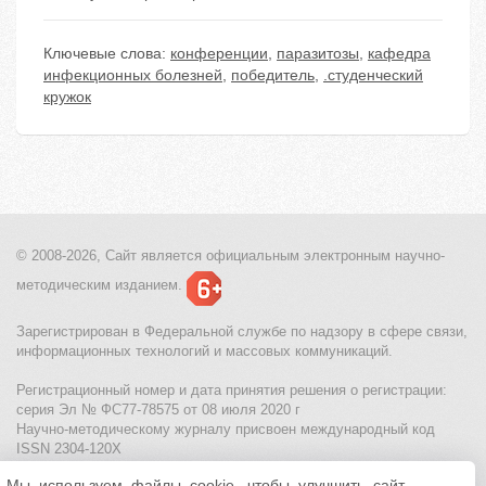
Ключевые слова:
конференции
,
паразитозы
,
кафедра
инфекционных болезней
,
победитель
,
.студенческий
кружок
© 2008-2026, Сайт является
официальным электронным
научно-
методическим изданием.
Зарегистрирован в Федеральной службе по надзору в сфере связи,
информационных технологий и массовых коммуникаций.
Регистрационный номер и дата принятия решения о регистрации:
серия Эл № ФС77-78575 от 08 июля 2020 г
Научно-методическому журналу присвоен международный код
ISSN 2304-120X
Мы используем файлы cookie, чтобы улучшить сайт