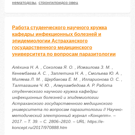
нематодозы
,
стронгилоидоз овец
Работа студенческого научного кружка
кафедры инфекционных болезней и
эпидемиологии Астраханского
государственного медицинского
университета по вопросам паразитологии
Алёхина Н. А. , Соколова Я. О. , Исмаилова З. М. ,
Кенембаева А. С. , Заплетина Н. А. , Смольева Ю. А. ,
Миляева Л. М. , Щербакова Е. М. , Илларионова О. С. ,
Талтагашев Ч. Ю. , Алмухамбедова А. Р. Работа
студенческого научного кружка кафедры
инфекционных болезней и эпидемиологии
Астраханского государственного медицинского
университета по вопросам паразитологии // Научно-
методический электронный журнал «Концепт». –
2017. – Т. 39. – С. 2806–2810. – URL: https://e-
koncept.ru/2017/970888.htm