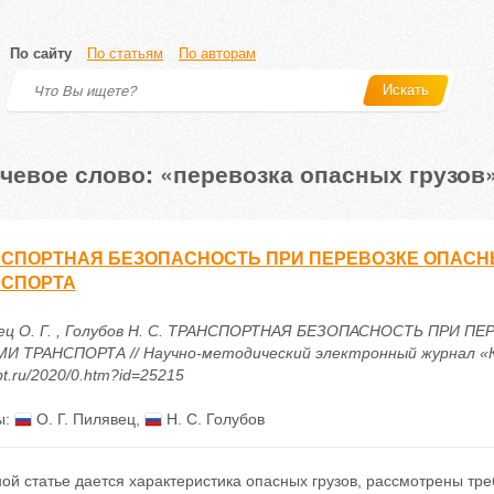
По сайту
По статьям
По авторам
Искать
чевое слово: «перевозка опасных грузов
СПОРТНАЯ БЕЗОПАСНОСТЬ ПРИ ПЕРЕВОЗКЕ ОПАСН
НСПОРТА
ец О. Г. , Голубов Н. С. ТРАНСПОРТНАЯ БЕЗОПАСНОСТЬ ПРИ
И ТРАНСПОРТА // Научно-методический электронный журнал «Конце
t.ru/2020/0.htm?id=25215
ы:
О. Г. Пилявец
,
Н. С. Голубов
ой статье дается характеристика опасных грузов, рассмотрены тр