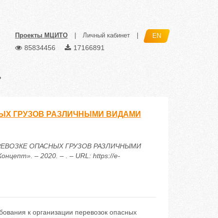
Проекты МЦИТО
|
Личный кабинет
|
EN
85834456
17166891
»
ЫХ ГРУЗОВ РАЗЛИЧНЫМИ ВИДАМИ
 ПЕРЕВОЗКЕ ОПАСНЫХ ГРУЗОВ РАЗЛИЧНЫМИ
пт». – 2020. – . – URL: https://e-
ебования к организации перевозок опасных