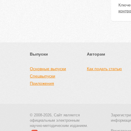
Ключе
контр
Выпуски
Авторам
Основные выпуски
Как подать статью
Спецвыпуски
Приложения
© 2008-2026, Сайт является
Зарегистри
официальным электронным
информаци
научно-методическим изданием.
Регистраци