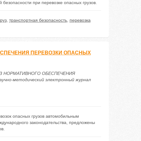
й безопасности при перевозке опасных грузов.
руз
,
транспортная безопасность
,
перевозка
ЕСПЕЧЕНИЯ ПЕРЕВОЗКИ ОПАСНЫХ
АЛИЗ НОРМАТИВНОГО ОБЕСПЕЧЕНИЯ
чно-методический электронный журнал
евозок опасных грузов автомобильным
ждународного законодательства, предложены
ов.