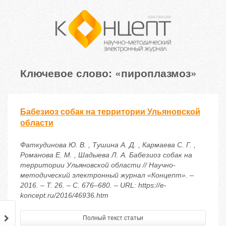
Ключевое слово: «пироплазмоз»
Бабезиоз собак на территории Ульяновской
области
Фаткудинова Ю. В. , Тушина А. Д. , Кармаева С. Г. ,
Романова Е. М. , Шадыева Л. А. Бабезиоз собак на
территории Ульяновской области // Научно-
методический электронный журнал «Концепт». –
2016. – Т. 26. – С. 676–680. – URL: https://e-
koncept.ru/2016/46936.htm
Полный текст статьи