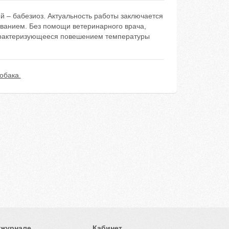
 – бабезиоз. Актуальность работы заключается
ванием. Без помощи ветеринарного врача,
характеризующееся повешением температуры
обака.
 журнале
Кабинет