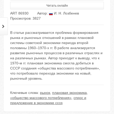
Читать онлайн
ART 86930
Автор:
И. Н. Лозбенев
Просмотров: 3827
В статье рассматривается проблема формирования
рынка и рыночных отношений в рамках плановой
системы советской экономики периода второй
половины 1960–1970-х гг. В работе анализируется
развитие рыночных процессов в различных отраслях и
на различных рынках. Автор приходит к выводу, что к
1970-м гг. плановая экономика смогла добиться в
СССР создания «общества массового потребления»,
что потребовало перехода экономики на новый,
рыночный уровень.
Ключевые слова:
рынок
,
плановая экономика
,
«общество массового потребления»
,
спрос и
предложение в экономике ссср