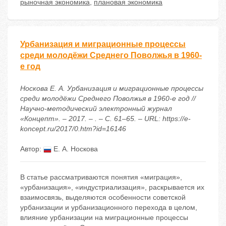
рыночная экономика
,
плановая экономика
Урбанизация и миграционные процессы
среди молодёжи Среднего Поволжья в 1960-
е год
Носкова Е. А. Урбанизация и миграционные процессы
среди молодёжи Среднего Поволжья в 1960-е год //
Научно-методический электронный журнал
«Концепт». – 2017. – . – С. 61–65. – URL: https://e-
koncept.ru/2017/0.htm?id=16146
Автор:
Е. А. Носкова
В статье рассматриваются понятия «миграция»,
«урбанизация», «индустриализация», раскрывается их
взаимосвязь, выделяются особенности советской
урбанизации и урбанизационного перехода в целом,
влияние урбанизации на миграционные процессы