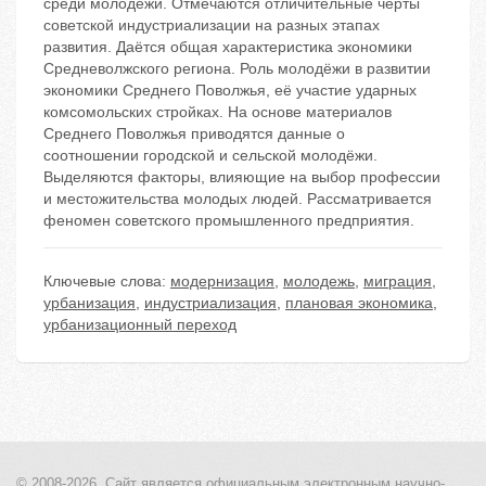
среди молодёжи. Отмечаются отличительные черты
советской индустриализации на разных этапах
развития. Даётся общая характеристика экономики
Средневолжского региона. Роль молодёжи в развитии
экономики Среднего Поволжья, её участие ударных
комсомольских стройках. На основе материалов
Среднего Поволжья приводятся данные о
соотношении городской и сельской молодёжи.
Выделяются факторы, влияющие на выбор профессии
и местожительства молодых людей. Рассматривается
феномен советского промышленного предприятия.
Ключевые слова:
модернизация
,
молодежь
,
миграция
,
урбанизация
,
индустриализация
,
плановая экономика
,
урбанизационный переход
© 2008-2026, Сайт является
официальным электронным
научно-