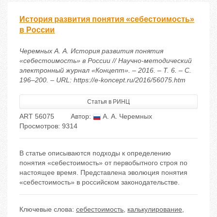
История развития понятия «себестоимость»
в России
Черемных А. А. История развития понятия
«себестоимость» в России // Научно-методический
электронный журнал «Концепт». – 2016. – Т. 6. – С.
196–200. – URL: https://e-koncept.ru/2016/56075.htm
Статья в РИНЦ
ART 56075
Автор:
А. А. Черемных
Просмотров: 9314
В статье описываются подходы к определению
понятия «себестоимость» от первобытного строя по
настоящее время. Представлена эволюция понятия
«себестоимость» в российском законодательстве.
Ключевые слова:
себестоимость
,
калькулирование
,