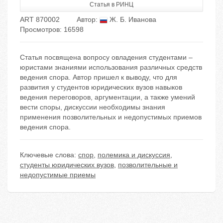
Статья в РИНЦ
ART 870002
Автор:
Ж. Б. Иванова
Просмотров: 16598
Статья посвящена вопросу овладения студентами –
юристами знаниями использования различных средств
ведения спора. Автор пришел к выводу, что для
развития у студентов юридических вузов навыков
ведения переговоров, аргументации, а также умений
вести споры, дискуссии необходимы знания
применения позволительных и недопустимых приемов
ведения спора.
Ключевые слова:
спор
,
полемика и дискуссия
,
студенты юридических вузов
,
позволительные и
недопустимые приемы