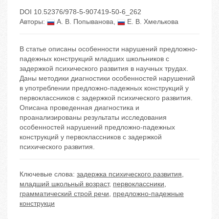
DOI 10.52376/978-5-907419-50-6_262
Авторы:
А. В. Попыванова
,
Е. В. Хмелькова
В статье описаны особенности нарушений предложно-
падежных конструкций младших школьников с
задержкой психического развития в научных трудах.
Даны методики диагностики особенностей нарушений
в употреблении предложно-падежных конструкций у
первоклассников с задержкой психического развития.
Описана проведенная диагностика и
проанализированы результаты исследования
особенностей нарушений предложно-падежных
конструкций у первоклассников с задержкой
психического развития.
Ключевые слова:
задержка психического развития
,
младший школьный возраст
,
первоклассники
,
грамматический строй речи
,
предложно-падежные
конструкци