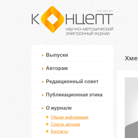
Выпуски
Хме
Авторам
Редакционный совет
Публикационная этика
О журнале
Общая информация
Список авторов
Контакты