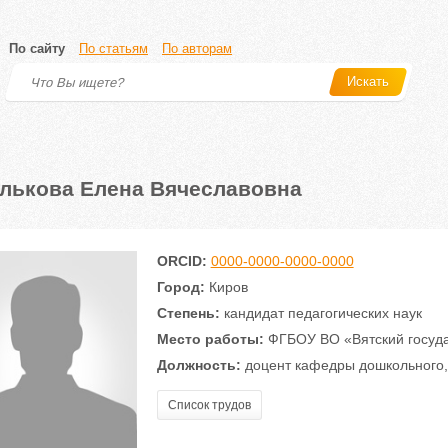
По сайту
По статьям
По авторам
Искать
лькова Елена Вячеславовна
ORCID:
0000-0000-0000-0000
Город:
Киров
Степень:
кандидат педагогических наук
Место работы:
ФГБОУ ВО «Вятский госуда
Должность:
доцент кафедры дошкольного, 
Список трудов