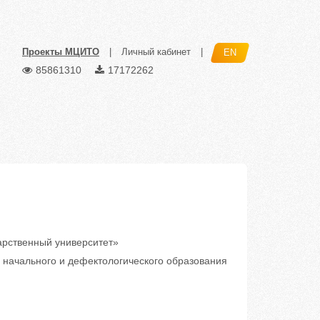
Проекты МЦИТО
|
Личный кабинет
|
EN
85861310
17172262
рственный университет»
начального и дефектологического образования