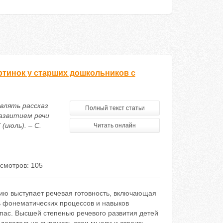
ртинок у старших дошкольников с
авлять рассказ
Полный текст статьи
азвитием речи
(июль). – С.
Читать онлайн
смотров: 105
ию выступает речевая готовность, включающая
ь фонематических процессов и навыков
пас. Высшей степенью речевого развития детей