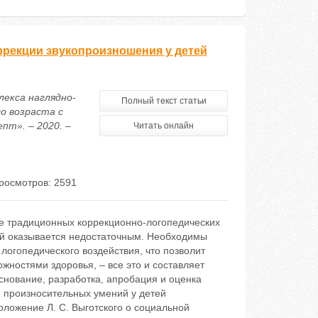
ррекции звукопроизношения у детей
лекса наглядно-
Полный текст статьи
о возраста с
пт». – 2020. –
Читать онлайн
росмотров: 2591
е традиционных коррекционно-логопедических
ей оказывается недостаточным. Необходимы
логопедического воздействия, что позволит
ностями здоровья, – все это и составляет
снование, разработка, апробация и оценка
 произносительных умений у детей
ложение Л. С. Выготского о социальной