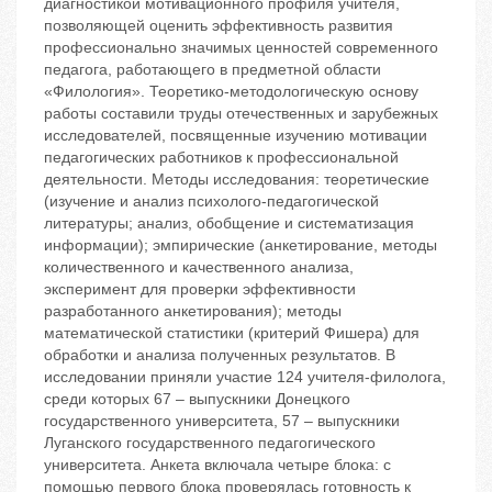
диагностикой мотивационного профиля учителя,
позволяющей оценить эффективность развития
профессионально значимых ценностей современного
педагога, работающего в предметной области
«Филология». Теоретико-методологическую основу
работы составили труды отечественных и зарубежных
исследователей, посвященные изучению мотивации
педагогических работников к профессиональной
деятельности. Методы исследования: теоретические
(изучение и анализ психолого-педагогической
литературы; анализ, обобщение и систематизация
информации); эмпирические (анкетирование, методы
количественного и качественного анализа,
эксперимент для проверки эффективности
разработанного анкетирования); методы
математической статистики (критерий Фишера) для
обработки и анализа полученных результатов. В
исследовании приняли участие 124 учителя-филолога,
среди которых 67 – выпускники Донецкого
государственного университета, 57 – выпускники
Луганского государственного педагогического
университета. Анкета включала четыре блока: с
помощью первого блока проверялась готовность к