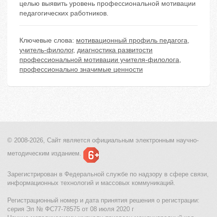
целью выявить уровень профессиональной мотивации
педагогических работников.
Ключевые слова:
мотивационный профиль педагога
,
учитель-филолог
,
диагностика развитости
профессиональной мотивации учителя-филолога
,
профессионально значимые ценности
© 2008-2026, Сайт является
официальным электронным
научно-
методическим изданием.
Зарегистрирован в Федеральной службе по надзору в сфере связи,
информационных технологий и массовых коммуникаций.
Регистрационный номер и дата принятия решения о регистрации:
серия Эл № ФС77-78575 от 08 июля 2020 г