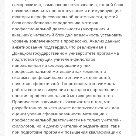
саморазвитию, самосовершен¬ствованию; второй блок
позволил выявить препятствующие и стимулирующие
факторы в профессиональной деятельности; третий
блок способствовал определению мотивов
профессиональной деятельности (внутренних и
внешних); четвертый блок дал возможность установить
уровень вовлеченности в профессию. Анализ данных
анкетирования подтвердил, что реализуемая в
Донецком государственном университете программа
подготовки будущих учителей-филологов,
направленная на формирование у них
профессиональной мотивации как компонента
системы профессионально значимых ценностей,
является эффективной. Теоретическая значимость
работы состоит в изучении подходов к определению
понятия профессиональной мотивации педагогов.
Практическая значимость заключается в том, что
разработанная анкета может использоваться как для
оценки уровня сформированности мотивации к
профессиональной деятельности не только учителей-
филологов, но и других учителей-предметников, так и
при подготовке программ повышения квалификации с