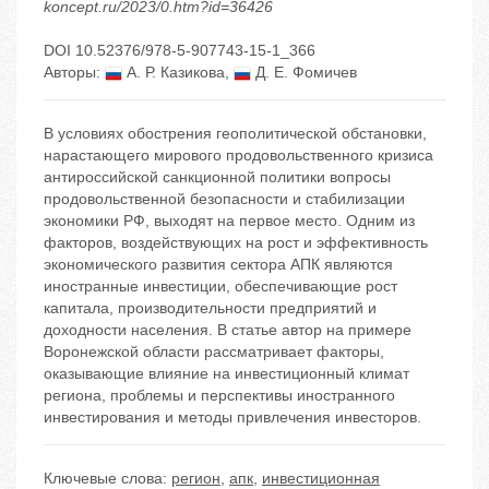
koncept.ru/2023/0.htm?id=36426
DOI 10.52376/978-5-907743-15-1_366
Авторы:
А. Р. Казикова
,
Д. Е. Фомичев
В условиях обострения геополитической обстановки,
нарастающего мирового продовольственного кризиса
антироссийской санкционной политики вопросы
продовольственной безопасности и стабилизации
экономики РФ, выходят на первое место. Одним из
факторов, воздействующих на рост и эффективность
экономического развития сектора АПК являются
иностранные инвестиции, обеспечивающие рост
капитала, производительности предприятий и
доходности населения. В статье автор на примере
Воронежской области рассматривает факторы,
оказывающие влияние на инвестиционный климат
региона, проблемы и перспективы иностранного
инвестирования и методы привлечения инвесторов.
Ключевые слова:
регион
,
апк
,
инвестиционная