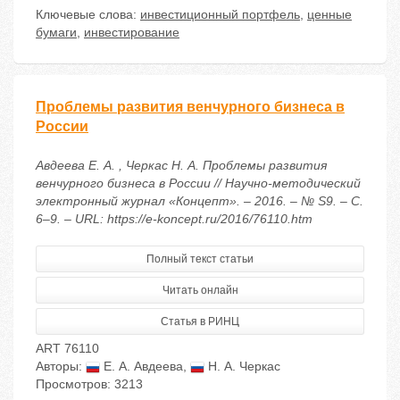
Ключевые слова:
инвестиционный портфель
,
ценные
бумаги
,
инвестирование
Проблемы развития венчурного бизнеса в
России
Авдеева Е. А. , Черкас Н. А. Проблемы развития
венчурного бизнеса в России // Научно-методический
электронный журнал «Концепт». – 2016. – № S9. – С.
6–9. – URL: https://e-koncept.ru/2016/76110.htm
Полный текст статьи
Читать онлайн
Статья в РИНЦ
ART 76110
Авторы:
Е. А. Авдеева
,
Н. А. Черкас
Просмотров: 3213