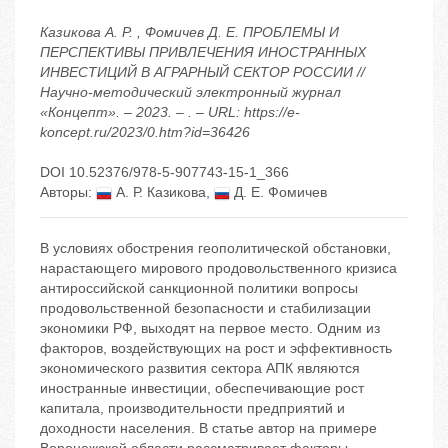
Казикова А. Р. , Фомичев Д. Е. ПРОБЛЕМЫ И
ПЕРСПЕКТИВЫ ПРИВЛЕЧЕНИЯ ИНОСТРАННЫХ
ИНВЕСТИЦИЙ В АГРАРНЫЙ СЕКТОР РОССИИ //
Научно-методический электронный журнал
«Концепт». – 2023. – . – URL: https://e-
koncept.ru/2023/0.htm?id=36426
DOI 10.52376/978-5-907743-15-1_366
Авторы:
А. Р. Казикова
,
Д. Е. Фомичев
В условиях обострения геополитической обстановки,
нарастающего мирового продовольственного кризиса
антироссийской санкционной политики вопросы
продовольственной безопасности и стабилизации
экономики РФ, выходят на первое место. Одним из
факторов, воздействующих на рост и эффективность
экономического развития сектора АПК являются
иностранные инвестиции, обеспечивающие рост
капитала, производительности предприятий и
доходности населения. В статье автор на примере