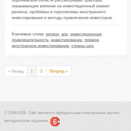
Воронежской области рассматривает факторы,
оказывающие влияние на инвестиционный климат
региона, проблемы и перспективы иностранного
инвестирования и методы привлечения инвесторов.
Ключевые слова:
регион
,
апк
,
инвестиционная
привлекательность
,
инвестирование
,
прямое
иностранное инвестирование
,
страны шос
« Назад
1
2
Вперед »
© 2008-2026, Сайт является
официальным электронным
научно-
методическим изданием.