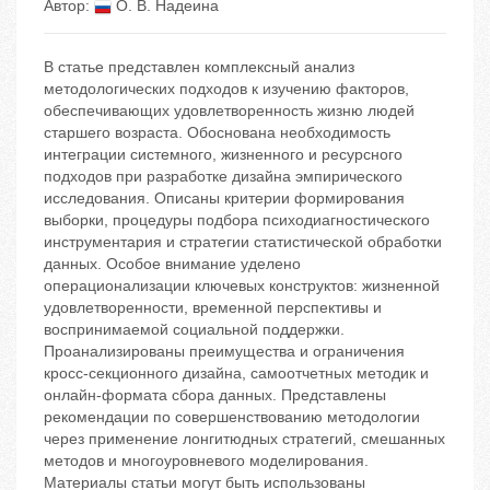
Автор:
О. В. Надеина
В статье представлен комплексный анализ
методологических подходов к изучению факторов,
обеспечивающих удовлетворенность жизню людей
старшего возраста. Обоснована необходимость
интеграции системного, жизненного и ресурсного
подходов при разработке дизайна эмпирического
исследования. Описаны критерии формирования
выборки, процедуры подбора психодиагностического
инструментария и стратегии статистической обработки
данных. Особое внимание уделено
операционализации ключевых конструктов: жизненной
удовлетворенности, временной перспективы и
воспринимаемой социальной поддержки.
Проанализированы преимущества и ограничения
кросс-секционного дизайна, самоотчетных методик и
онлайн-формата сбора данных. Представлены
рекомендации по совершенствованию методологии
через применение лонгитюдных стратегий, смешанных
методов и многоуровневого моделирования.
Материалы статьи могут быть использованы