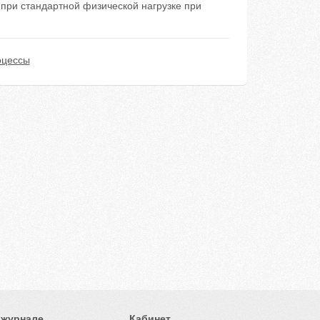
при стандартной физической нагрузке при
оцессы
 журнале
Кабинет