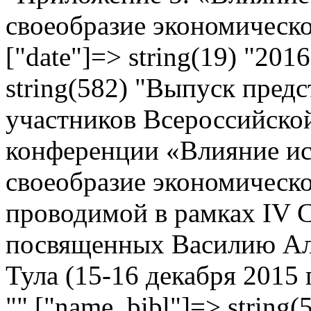
своеобразие экономическо
["date"]=> string(19) "201
string(582) "Выпуск предс
участников Всероссийско
конференции «Влияние ис
своеобразие экономическо
проводимой в рамках IV 
посвященных Василию Але
Тула (15-16 декабря 2015 г
"" ["name_bibl"]=> string(5