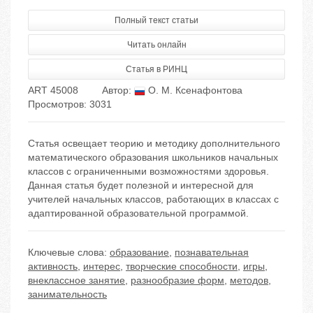
Полный текст статьи
Читать онлайн
Статья в РИНЦ
ART 45008
Автор:
О. М. Ксенафонтова
Просмотров: 3031
Статья освещает теорию и методику дополнительного
математического образования школьников начальных
классов с ограниченными возможностями здоровья.
Данная статья будет полезной и интересной для
учителей начальных классов, работающих в классах с
адаптированной образовательной программой.
Ключевые слова:
образование
,
познавательная
активность
,
интерес
,
творческие способности
,
игры
,
внеклассное занятие
,
разнообразие форм
,
методов
,
занимательность