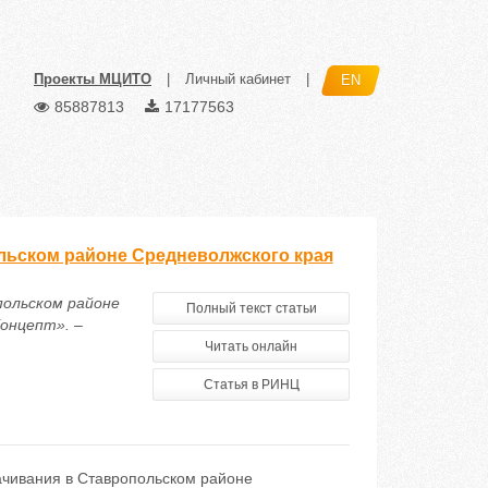
Проекты МЦИТО
|
Личный кабинет
|
EN
85887813
17177563
ольском районе Средневолжского края
польском районе
Полный текст статьи
онцепт». –
Читать онлайн
Статья в РИНЦ
ачивания в Ставропольском районе