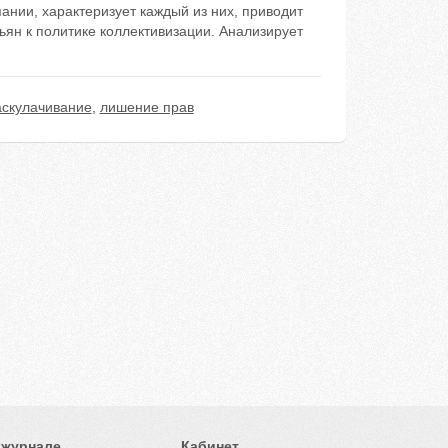
ании, характеризует каждый из них, приводит
ьян к политике коллективизации. Анализирует
аскулачивание
,
лишение прав
 журнале
Кабинет