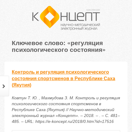
Ключевое слово: «регуляция
психологического состояния»
Контроль и регуляция психологического
состояния спортсменов в Республике Саха
(Якутия)
Ковтун Т. Ю. , Махмудова З. М. Контроль и регуляция
психологического состояния спортсменов в
Республике Саха (Якутия) // Научно-методический
электронный журнал «Концепт». – 2018. – . – С. 481–
485. – URL: https://e-koncept.ru/2018/0.htm?id=17516