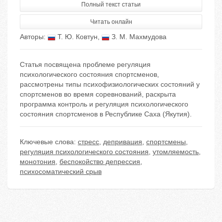
Полный текст статьи
Читать онлайн
Авторы:
Т. Ю. Ковтун
,
З. М. Махмудова
Статья посвящена проблеме регуляция
психологического состояния спортсменов,
рассмотрены типы психофизиологических состояний у
спортсменов во время соревнований, раскрыта
программа контроль и регуляция психологического
состояния спортсменов в Республике Саха (Якутия).
Ключевые слова:
стресс
,
депривация
,
спортсмены
,
регуляция психологического состояния
,
утомляемость
,
монотония
,
беспокойство депрессия
,
психосоматический срыв