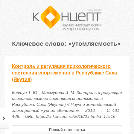
Ключевое слово: «утомляемость»
Контроль и регуляция психологического
состояния спортсменов в Республике Саха
(Якутия)
Ковтун Т. Ю. , Махмудова З. М. Контроль и регуляция
психологического состояния спортсменов в
Республике Саха (Якутия) // Научно-методический
электронный журнал «Концепт». – 2018. – . – С. 481–
485. – URL: https://e-koncept.ru/2018/0.htm?id=17516
Полный текст статьи