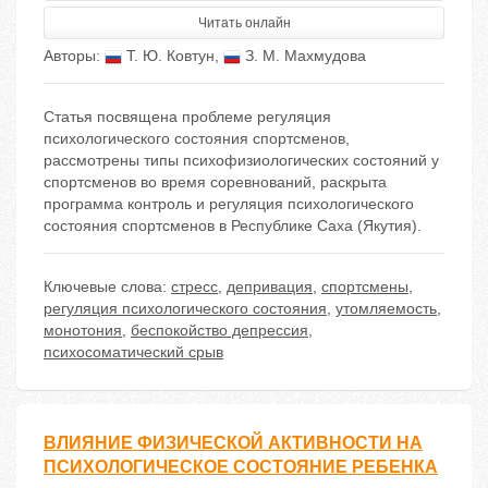
Читать онлайн
Авторы:
Т. Ю. Ковтун
,
З. М. Махмудова
Статья посвящена проблеме регуляция
психологического состояния спортсменов,
рассмотрены типы психофизиологических состояний у
спортсменов во время соревнований, раскрыта
программа контроль и регуляция психологического
состояния спортсменов в Республике Саха (Якутия).
Ключевые слова:
стресс
,
депривация
,
спортсмены
,
регуляция психологического состояния
,
утомляемость
,
монотония
,
беспокойство депрессия
,
психосоматический срыв
ВЛИЯНИЕ ФИЗИЧЕСКОЙ АКТИВНОСТИ НА
ПСИХОЛОГИЧЕСКОЕ СОСТОЯНИЕ РЕБЕНКА