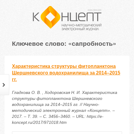
Ключевое слово: «сапробность»
Характеристика структуры фитопланктона
Шершневского водохранилища за 2014–2015
гг.
Гладкова О. В. , Ходоровская Н. И. Характеристика
структуры фитопланктона Шершневского
водохранилища за 2014–2015 гг. // Научно-
методический электронный журнал «Концепт». –
2017. – Т. 39. – С. 3456–3460. – URL: https://e-
koncept.ru/2017/971018.htm