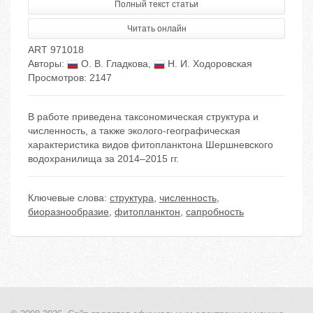
Полный текст статьи
Читать онлайн
ART 971018
Авторы:
О. В. Гладкова
,
Н. И. Ходоровская
Просмотров: 2147
В работе приведена таксономическая структура и
численность, а также эколого-географическая
характеристика видов фитопланктона Шершневского
водохранилища за 2014–2015 гг.
Ключевые слова:
структура
,
численность
,
биоразнообразие
,
фитопланктон
,
сапробность