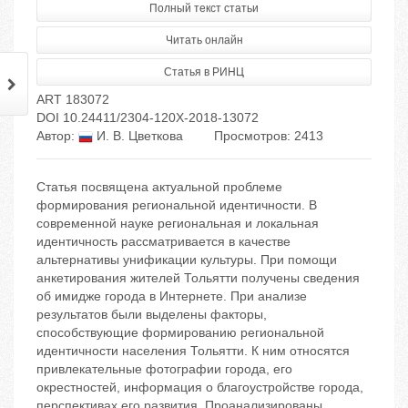
Полный текст статьи
Читать онлайн
Статья в РИНЦ
ART 183072
DOI 10.24411/2304-120X-2018-13072
Автор:
И. В. Цветкова
Просмотров: 2413
Статья посвящена актуальной проблеме
формирования региональной идентичности. В
современной науке региональная и локальная
идентичность рассматривается в качестве
альтернативы унификации культуры. При помощи
анкетирования жителей Тольятти получены сведения
об имидже города в Интернете. При анализе
результатов были выделены факторы,
способствующие формированию региональной
идентичности населения Тольятти. К ним относятся
привлекательные фотографии города, его
окрестностей, информация о благоустройстве города,
перспективах его развития. Проанализированы