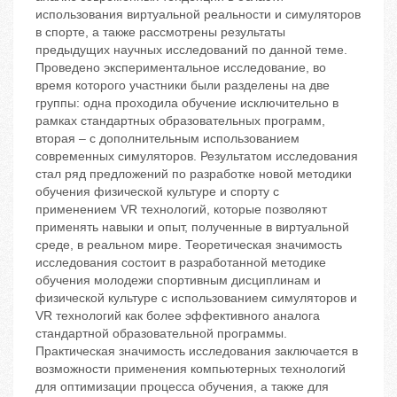
использования виртуальной реальности и симуляторов
в спорте, а также рассмотрены результаты
предыдущих научных исследований по данной теме.
Проведено экспериментальное исследование, во
время которого участники были разделены на две
группы: одна проходила обучение исключительно в
рамках стандартных образовательных программ,
вторая – с дополнительным использованием
современных симуляторов. Результатом исследования
стал ряд предложений по разработке новой методики
обучения физической культуре и спорту с
применением VR технологий, которые позволяют
применять навыки и опыт, полученные в виртуальной
среде, в реальном мире. Теоретическая значимость
исследования состоит в разработанной методике
обучения молодежи спортивным дисциплинам и
физической культуре с использованием симуляторов и
VR технологий как более эффективного аналога
стандартной образовательной программы.
Практическая значимость исследования заключается в
возможности применения компьютерных технологий
для оптимизации процесса обучения, а также для