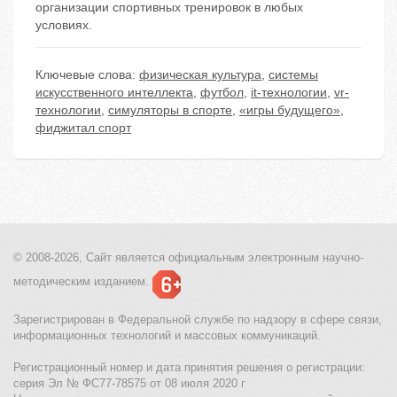
организации спортивных тренировок в любых
условиях.
Ключевые слова:
физическая культура
,
системы
искусственного интеллекта
,
футбол
,
it-технологии
,
vr-
технологии
,
симуляторы в спорте
,
«игры будущего»
,
фиджитал спорт
© 2008-2026, Сайт является
официальным электронным
научно-
методическим изданием.
Зарегистрирован в Федеральной службе по надзору в сфере связи,
информационных технологий и массовых коммуникаций.
Регистрационный номер и дата принятия решения о регистрации:
серия Эл № ФС77-78575 от 08 июля 2020 г