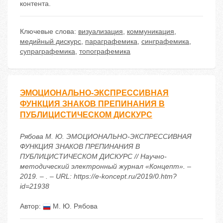
контента.
Ключевые слова:
визуализация
,
коммуникация
,
медийный дискурс
,
параграфемика
,
синграфемика
,
супраграфемика
,
топографемика
ЭМОЦИОНАЛЬНО-ЭКСПРЕССИВНАЯ
ФУНКЦИЯ ЗНАКОВ ПРЕПИНАНИЯ В
ПУБЛИЦИСТИЧЕСКОМ ДИСКУРС
Рябова М. Ю. ЭМОЦИОНАЛЬНО-ЭКСПРЕССИВНАЯ
ФУНКЦИЯ ЗНАКОВ ПРЕПИНАНИЯ В
ПУБЛИЦИСТИЧЕСКОМ ДИСКУРС // Научно-
методический электронный журнал «Концепт». –
2019. – . – URL: https://e-koncept.ru/2019/0.htm?
id=21938
Автор:
М. Ю. Рябова