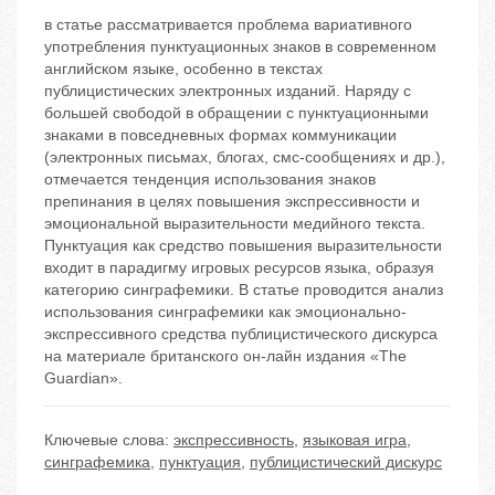
в статье рассматривается проблема вариативного
употребления пунктуационных знаков в современном
английском языке, особенно в текстах
публицистических электронных изданий. Наряду с
большей свободой в обращении с пунктуационными
знаками в повседневных формах коммуникации
(электронных письмах, блогах, смс-сообщениях и др.),
отмечается тенденция использования знаков
препинания в целях повышения экспрессивности и
эмоциональной выразительности медийного текста.
Пунктуация как средство повышения выразительности
входит в парадигму игровых ресурсов языка, образуя
категорию синграфемики. В статье проводится анализ
использования синграфемики как эмоционально-
экспрессивного средства публицистического дискурса
на материале британского он-лайн издания «The
Guardian».
Ключевые слова:
экспрессивность
,
языковая игра
,
синграфемика
,
пунктуация
,
публицистический дискурс