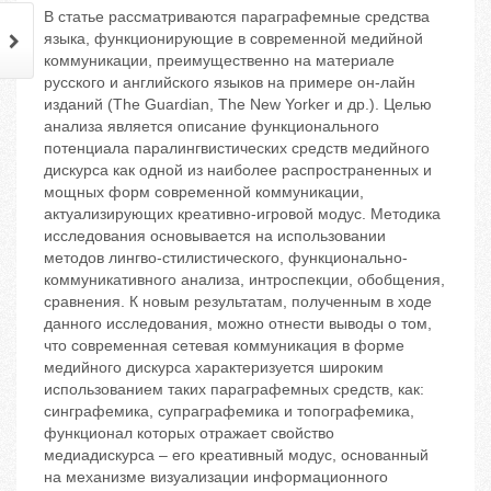
В статье рассматриваются параграфемные средства
языка, функционирующие в современной медийной
коммуникации, преимущественно на материале
русского и английского языков на примере он-лайн
изданий (The Guardian, The New Yorker и др.). Целью
анализа является описание функционального
потенциала паралингвистических средств медийного
дискурса как одной из наиболее распространенных и
мощных форм современной коммуникации,
актуализирующих креативно-игровой модус. Методика
исследования основывается на использовании
методов лингво-стилистического, функционально-
коммуникативного анализа, интроспекции, обобщения,
сравнения. К новым результатам, полученным в ходе
данного исследования, можно отнести выводы о том,
что современная сетевая коммуникация в форме
медийного дискурса характеризуется широким
использованием таких параграфемных средств, как:
синграфемика, супраграфемика и топографемика,
функционал которых отражает свойство
медиадискурса – его креативный модус, основанный
на механизме визуализации информационного