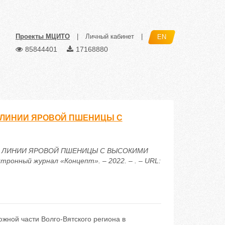
Проекты МЦИТО
|
Личный кабинет
|
EN
85844401
17168880
ЛИНИИ ЯРОВОЙ ПШЕНИЦЫ С
Е ЛИНИИ ЯРОВОЙ ПШЕНИЦЫ С ВЫСОКИМИ
нный журнал «Концепт». – 2022. – . – URL:
южной части Волго-Вятского региона в