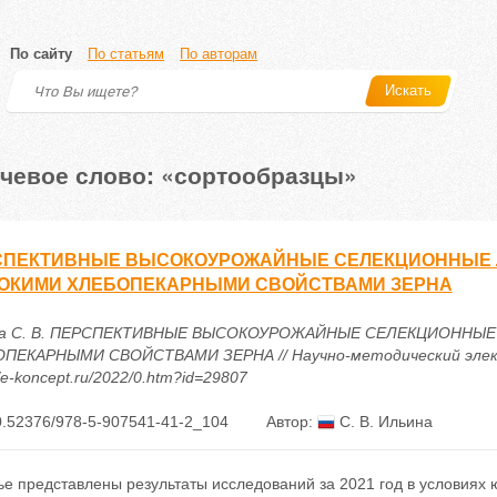
По сайту
По статьям
По авторам
Искать
чевое слово: «сортообразцы»
СПЕКТИВНЫЕ ВЫСОКОУРОЖАЙНЫЕ СЕЛЕКЦИОННЫЕ 
ОКИМИ ХЛЕБОПЕКАРНЫМИ СВОЙСТВАМИ ЗЕРНА
на С. В. ПЕРСПЕКТИВНЫЕ ВЫСОКОУРОЖАЙНЫЕ СЕЛЕКЦИОННЫ
ПЕКАРНЫМИ СВОЙСТВАМИ ЗЕРНА // Научно-методический электро
//e-koncept.ru/2022/0.htm?id=29807
0.52376/978-5-907541-41-2_104
Автор:
С. В. Ильина
ье представлены результаты исследований за 2021 год в условиях 