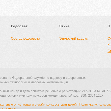
Редсовет
Этика
О
Состав редсовета
Этический кодекс
О
К
С
рован в Федеральной службе по надзору в сфере связи,
онных технологий и массовых коммуникаций.
онный номер и дата принятия решения о регистрации: серия Эл № ФС77-
тодическому журналу присвоен международный код ISSN 2304-120X
кольные олимпиады и онлайн конкурсы для детей
|
Политика использов
ных данных