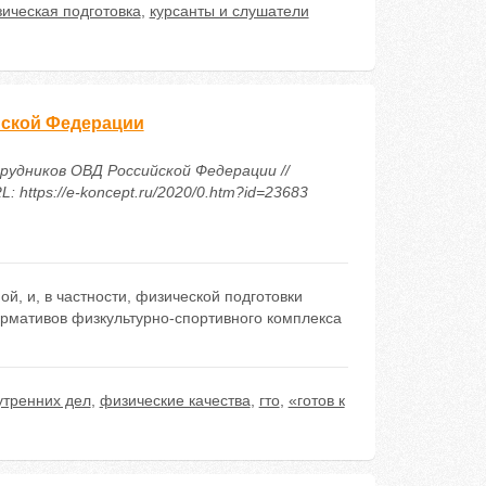
ическая подготовка
,
курсанты и слушатели
йской Федерации
рудников ОВД Российской Федерации //
https://e-koncept.ru/2020/0.htm?id=23683
, и, в частности, физической подготовки
ормативов физкультурно-спортивного комплекса
утренних дел
,
физические качества
,
гто
,
«готов к