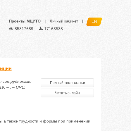
Проекты МЦИТО
|
Личный кабинет
|
EN
85817689
17163538
лиции
лы сотрудниками
Полный текст статьи
. – . – URL:
Читать онлайн
ы а также трудности и формы при применении