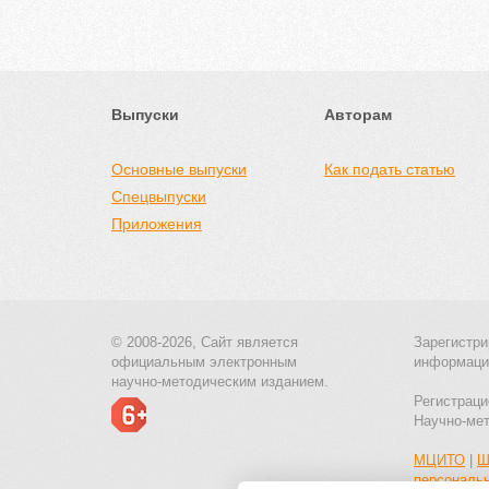
Выпуски
Авторам
Основные выпуски
Как подать статью
Спецвыпуски
Приложения
© 2008-2026, Сайт является
Зарегистри
официальным электронным
информаци
научно-методическим изданием.
Регистраци
Научно-ме
МЦИТО
|
Ш
персональ