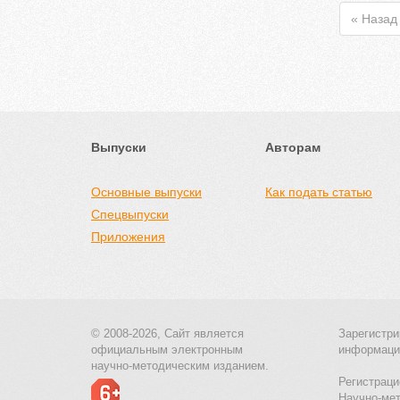
« Назад
Выпуски
Авторам
Основные выпуски
Как подать статью
Спецвыпуски
Приложения
© 2008-2026, Сайт является
Зарегистри
официальным электронным
информаци
научно-методическим изданием.
Регистраци
Научно-ме