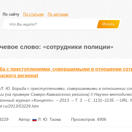
По сайту
По статьям
По авторам
Искать
чевое слово: «сотрудники полиции»
ба с преступлениями, совершаемыми в отношении сотр
зского региона)
 Л. Ю. Борьба с преступлениями, совершаемыми в отношении с
ии (на примере Северо-Кавказского региона) // Научно-методиче
онный журнал «Концепт». – 2013. – Т. 3. – С. 1131–1135. – URL: ht
t.ru/2013/53229.htm
3229
Автор:
Л. Ю. Таова
Просмотров: 4906