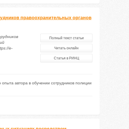
рудников правоохранительных органов
трудников
Полный текст статьи
ий
ps://e-
Читать онлайн
Статья в РИНЦ
о опыта автора в обучении сотрудников полиции
ьных ситуациях посредством