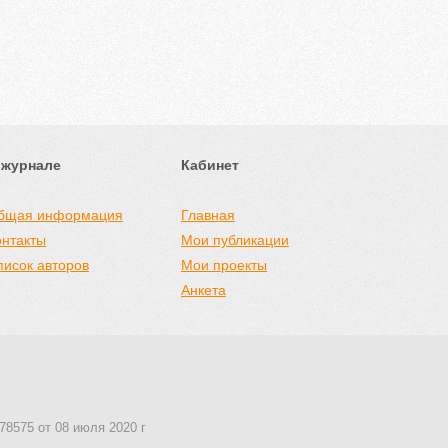
 журнале
Кабинет
бщая информация
Главная
онтакты
Мои публикации
писок авторов
Мои проекты
Анкета
78575 от 08 июля 2020 г