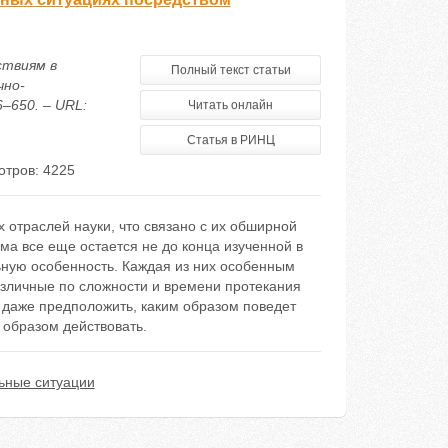
ствиям в
Полный текст статьи
чно-
–650. – URL:
Читать онлайн
Статья в РИНЦ
тров: 4225
 отраслей науки, что связано с их обширной
ма все еще остается не до конца изученной в
ьную особенность. Каждая из них особенным
азличные по сложности и времени протекания
 даже предположить, каким образом поведет
 образом действовать.
ьные ситуации