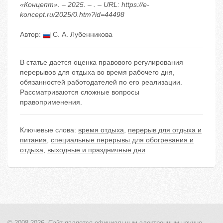
«Концепт». – 2025. – . – URL: https://e-
koncept.ru/2025/0.htm?id=44498
Автор:
С. А. Лубенникова
В статье дается оценка правового регулирования
перерывов для отдыха во время рабочего дня,
обязанностей работодателей по его реализации.
Рассматриваются сложные вопросы
правоприменения.
Ключевые слова:
время отдыха
,
перерыв для отдыха и
питания
,
специальные перерывы для обогревания и
отдыха
,
выходные и праздничные дни
© 2008-2026, Сайт является
официальным электронным
научно-