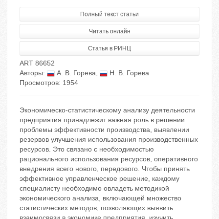
Полный текст статьи
Читать онлайн
Статья в РИНЦ
ART 86652
Авторы:
А. В. Горева
,
Н. В. Горева
Просмотров: 1954
Экономическо-статистическому анализу деятельности
предприятия принадлежит важная роль в решении
проблемы эффективности производства, выявлении
резервов улучшения использования производственных
ресурсов. Это связано с необходимостью
рационального использования ресурсов, оперативного
внедрения всего нового, передового. Чтобы принять
эффективное управленческое решение, каждому
специалисту необходимо овладеть методикой
экономического анализа, включающей множество
статистических методов, позволяющих выявить
взаимосвязи в экономике предприятия, изучить