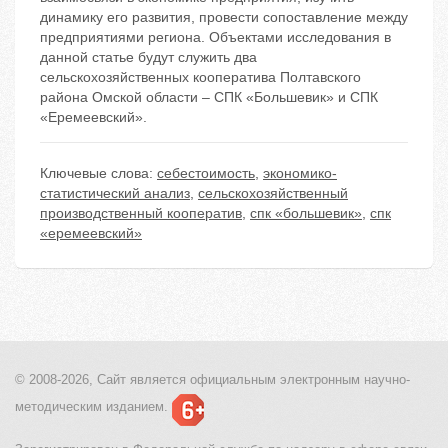
динамику его развития, провести сопоставление между
предприятиями региона. Объектами исследования в
данной статье будут служить два
сельскохозяйственных кооператива Полтавского
района Омской области – СПК «Большевик» и СПК
«Еремеевский».
Ключевые слова:
себестоимость
,
экономико-
статистический анализ
,
сельскохозяйственный
производственный кооператив
,
спк «большевик»
,
спк
«еремеевский»
© 2008-2026, Сайт является
официальным электронным
научно-
методическим изданием.