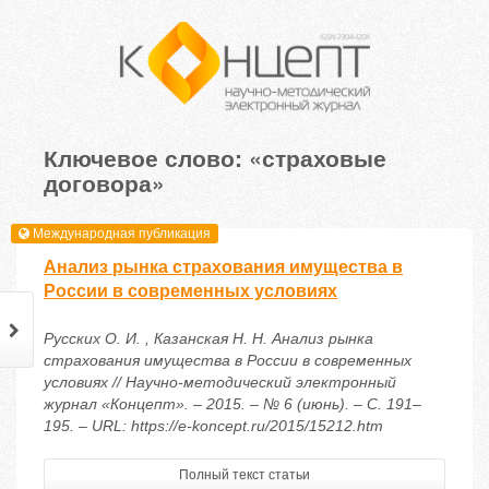
Ключевое слово: «страховые
договора»
Международная публикация
Анализ рынка страхования имущества в
России в современных условиях
Русских О. И. , Казанская Н. Н. Анализ рынка
страхования имущества в России в современных
условиях // Научно-методический электронный
журнал «Концепт». – 2015. – № 6 (июнь). – С. 191–
195. – URL: https://e-koncept.ru/2015/15212.htm
Полный текст статьи