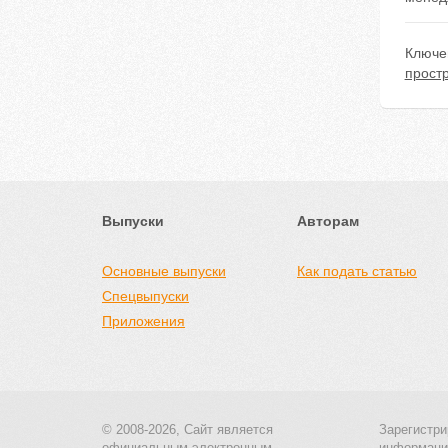
Ключе
прост
Выпуски
Авторам
Основные выпуски
Как подать статью
Спецвыпуски
Приложения
© 2008-2026, Сайт является
Зарегистри
официальным электронным
информаци