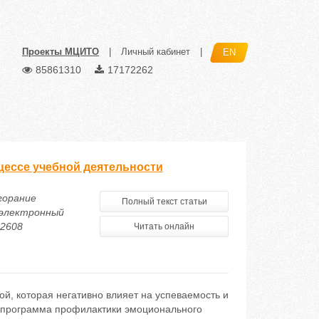
Проекты МЦИТО
|
Личный кабинет
|
EN
85861310
17172262
цессе учебной деятельности
горание
Полный текст статьи
 электронный
42608
Читать онлайн
й, которая негативно влияет на успеваемость и
 программа профилактики эмоционального