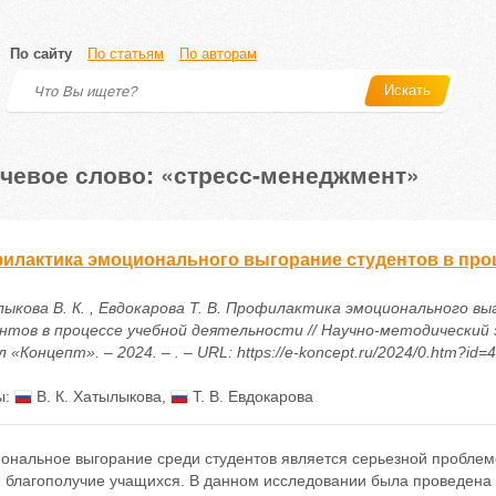
По сайту
По статьям
По авторам
Искать
чевое слово: «стресс-менеджмент»
илактика эмоционального выгорание студентов в про
ыкова В. К. , Евдокарова Т. В. Профилактика эмоционального вы
нтов в процессе учебной деятельности // Научно-методический
 «Концепт». – 2024. – . – URL: https://e-koncept.ru/2024/0.htm?id=
ы:
В. К. Хатылыкова
,
Т. В. Евдокарова
ональное выгорание среди студентов является серьезной проблемо
 благополучие учащихся. В данном исследовании была проведена