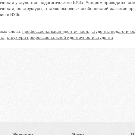
ичности у студентов педагогического ВУЗа. Автором приводится о
чности, ее структуры, а также основных особенностей развития п
ия в ВУЗе.
вые слова:
профессиональная идентичность
,
студенты педагогичес
нта
,
структура профессиональной идентичности студента
Редсовет
Этика
О