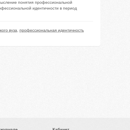
смысление понятия профессиональной
рофессиональной идентичности в период
кого вуза
,
профессиональная идентичность
 журнале
Кабинет