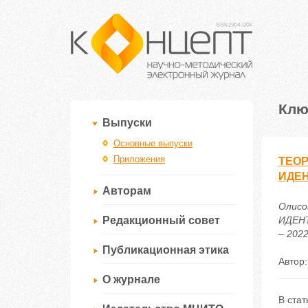
Клю
Выпуски
Основные выпуски
Приложения
ТЕО
ИДЕН
Авторам
Олис
Редакционный совет
ИДЕНТ
– 2022
Публикационная этика
Автор
О журнале
В ста