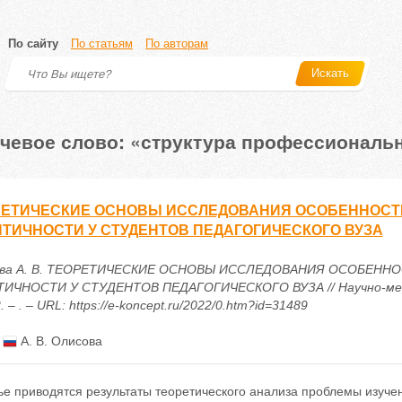
По сайту
По статьям
По авторам
Искать
чевое слово: «структура профессиональн
РЕТИЧЕСКИЕ ОСНОВЫ ИССЛЕДОВАНИЯ ОСОБЕННОСТ
ТИЧНОСТИ У СТУДЕНТОВ ПЕДАГОГИЧЕСКОГО ВУЗА
ова А. В. ТЕОРЕТИЧЕСКИЕ ОСНОВЫ ИССЛЕДОВАНИЯ ОСОБЕН
ИЧНОСТИ У СТУДЕНТОВ ПЕДАГОГИЧЕСКОГО ВУЗА // Научно-мет
. – . – URL: https://e-koncept.ru/2022/0.htm?id=31489
:
А. В. Олисова
тье приводятся результаты теоретического анализа проблемы изуч