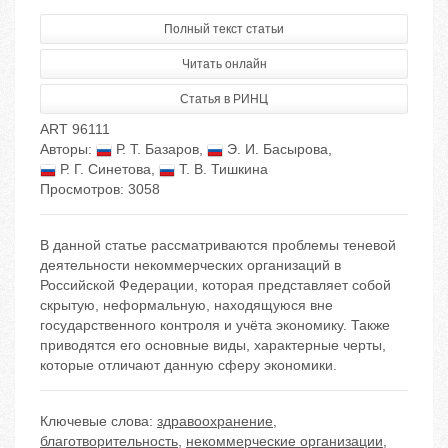
Полный текст статьи
Читать онлайн
Статья в РИНЦ
ART 96111
Авторы:
Р. Т. Базаров
,
Э. И. Басырова
,
Р. Г. Синетова
,
Т. В. Тишкина
Просмотров: 3058
В данной статье рассматриваются проблемы теневой
деятельности некоммерческих организаций в
Российской Федерации, которая представляет собой
скрытую, неформальную, находящуюся вне
государственного контроля и учёта экономику. Также
приводятся его основные виды, характерные черты,
которые отличают данную сферу экономики.
Ключевые слова:
здравоохранение
,
благотворительность
,
некоммерческие организации
,