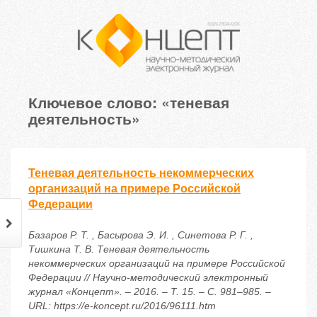
Ключевое слово: «теневая
деятельность»
Теневая деятельность некоммерческих
организаций на примере Российской
Федерации
Базаров Р. Т. , Басырова Э. И. , Синетова Р. Г. ,
Тишкина Т. В. Теневая деятельность
некоммерческих организаций на примере Российской
Федерации // Научно-методический электронный
журнал «Концепт». – 2016. – Т. 15. – С. 981–985. –
URL: https://e-koncept.ru/2016/96111.htm