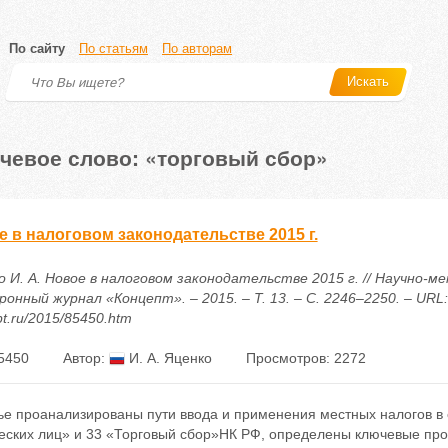
По сайту
По статьям
По авторам
Искать
чевое слово: «торговый сбор»
 в налоговом законодательстве 2015 г.
о И. А. Новое в налоговом законодательстве 2015 г. // Научно-м
онный журнал «Концепт». – 2015. – Т. 13. – С. 2246–2250. – URL: h
t.ru/2015/85450.htm
5450
Автор:
И. А. Яценко
Просмотров: 2272
ье проанализированы пути ввода и применения местных налогов в 
еских лиц» и 33 «Торговый сбор»НК РФ, определены ключевые пр