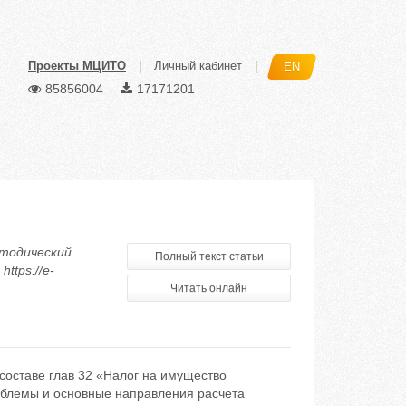
Проекты МЦИТО
|
Личный кабинет
|
EN
85856004
17171201
етодический
Полный текст статьи
ttps://e-
Читать онлайн
составе глав 32 «Налог на имущество
облемы и основные направления расчета