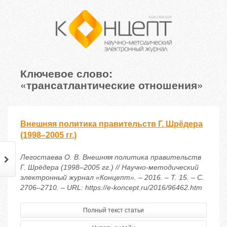
Ключевое слово:
«трансатлантические отношения»
Внешняя политика правительств Г. Шрёдера
(1998–2005 гг.)
Легостаева О. В. Внешняя политика правительств
Г. Шрёдера (1998–2005 гг.) // Научно-методический
электронный журнал «Концепт». – 2016. – Т. 15. – С.
2706–2710. – URL: https://e-koncept.ru/2016/96462.htm
Полный текст статьи