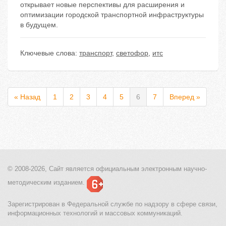
открывает новые перспективы для расширения и
оптимизации городской транспортной инфраструктуры
в будущем.
Ключевые слова:
транспорт
,
светофор
,
итс
« Назад
1
2
3
4
5
6
7
Вперед »
© 2008-2026, Сайт является
официальным электронным
научно-
методическим изданием.
Зарегистрирован в Федеральной службе по надзору в сфере связи,
информационных технологий и массовых коммуникаций.