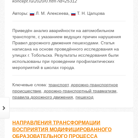
koncept.ru/2020/0.htm?id=25312
Авторы:
Л. М. Алексеева
,
Т. Н. Цапцова
Приведён анализ аварийности на автомобильном
транспорте, с указанием ведущих причин нарушения
Правил дорожного движения пешеходами. Статья
написана на основе проведённого исследования на
улицах г. Тобольска. Результаты исследования были
использованы при проведении профилактических
мероприятий в школах города.
Ключевые слова:
транспорт
,
дорожно-транспортное
происшествие
,
дорожно-транспортный травматизм
,
правила дорожного движения
,
пешеход
НАПРАВЛЕНИЯ ТРАНСФОРМАЦИИ
ВОСПРИЯТИЯ МОДИФИЦИРОВАННОГО
ОБРАЗОВАТЕЛЬНОГО ПРОЦЕССА