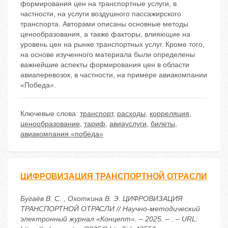
формирования цен на транспортные услуги, в
частности, на услуги воздушного пассажирского
транспорта. Авторами описаны основные методы
ценообразования, а также факторы, влияющие на
уровень цен на рынке транспортных услуг. Кроме того,
на основе изученного материала были определены
важнейшие аспекты формирования цен в области
авиаперевозок, в частности, на примере авиакомпании
«Победа».
Ключевые слова:
транспорт
,
расходы
,
корреляция
,
ценообразование
,
тариф
,
авиауслуги
,
билеты
,
авиакомпания «победа»
ЦИФРОВИЗАЦИЯ ТРАНСПОРТНОЙ ОТРАСЛИ
Бугаёв В. С. , Охоткина В. Э. ЦИФРОВИЗАЦИЯ
ТРАНСПОРТНОЙ ОТРАСЛИ // Научно-методический
электронный журнал «Концепт». – 2025. – . – URL: