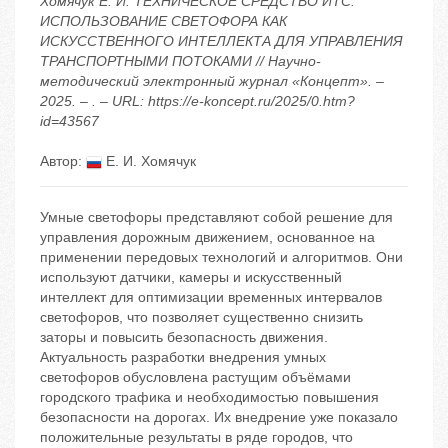
Хомячук Е. И. ТЕХНИЧЕСКОЕ СРЕДСТВО ИТС:
ИСПОЛЬЗОВАНИЕ СВЕТОФОРА КАК
ИСКУССТВЕННОГО ИНТЕЛЛЕКТА ДЛЯ УПРАВЛЕНИЯ
ТРАНСПОРТНЫМИ ПОТОКАМИ // Научно-
методический электронный журнал «Концепт». –
2025. – . – URL: https://e-koncept.ru/2025/0.htm?
id=43567
Автор:
Е. И. Хомячук
Умные светофоры представляют собой решение для
управления дорожным движением, основанное на
применении передовых технологий и алгоритмов. Они
используют датчики, камеры и искусственный
интеллект для оптимизации временных интервалов
светофоров, что позволяет существенно снизить
заторы и повысить безопасность движения.
Актуальность разработки внедрения умных
светофоров обусловлена растущим объёмами
городского трафика и необходимостью повышения
безопасности на дорогах. Их внедрение уже показало
положительные результаты в ряде городов, что