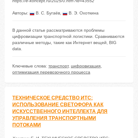
https://e-koncept.ru/2025/0.htm?id=43552
Авторы:
В. С. Бугаёв
,
В. Э. Охоткина
В данной статье рассматриваются проблемы
цифровизации транспортной логистики. Сравниваются
различные методы, такие как Интернет вещей, BIG
data.
Ключевые слова:
транспорт
,
цифровизация
,
оптимизация перевозочного процесса
ТЕХНИЧЕСКОЕ СРЕДСТВО ИТС:
ИСПОЛЬЗОВАНИЕ СВЕТОФОРА КАК
ИСКУССТВЕННОГО ИНТЕЛЛЕКТА ДЛЯ
УПРАВЛЕНИЯ ТРАНСПОРТНЫМИ
ПОТОКАМИ