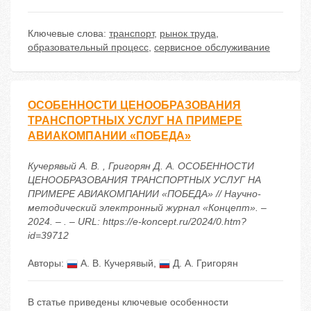
Ключевые слова:
транспорт
,
рынок труда
,
образовательный процесс
,
сервисное обслуживание
ОСОБЕННОСТИ ЦЕНООБРАЗОВАНИЯ
ТРАНСПОРТНЫХ УСЛУГ НА ПРИМЕРЕ
АВИАКОМПАНИИ «ПОБЕДА»
Кучерявый А. В. , Григорян Д. А. ОСОБЕННОСТИ
ЦЕНООБРАЗОВАНИЯ ТРАНСПОРТНЫХ УСЛУГ НА
ПРИМЕРЕ АВИАКОМПАНИИ «ПОБЕДА» // Научно-
методический электронный журнал «Концепт». –
2024. – . – URL: https://e-koncept.ru/2024/0.htm?
id=39712
Авторы:
А. В. Кучерявый
,
Д. А. Григорян
В статье приведены ключевые особенности