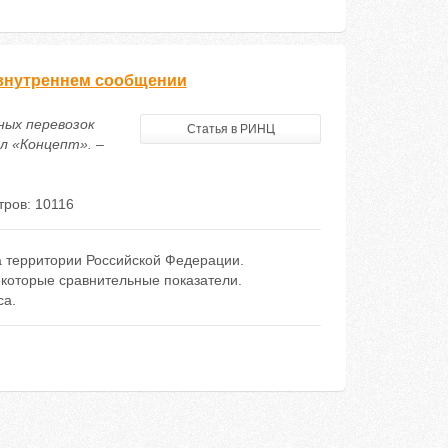
 внутреннем сообщении
нных перевозок
Статья в РИНЦ
л «Концепт». –
ров: 10116
 территории Российской Федерации.
которые сравнительные показатели.
са.