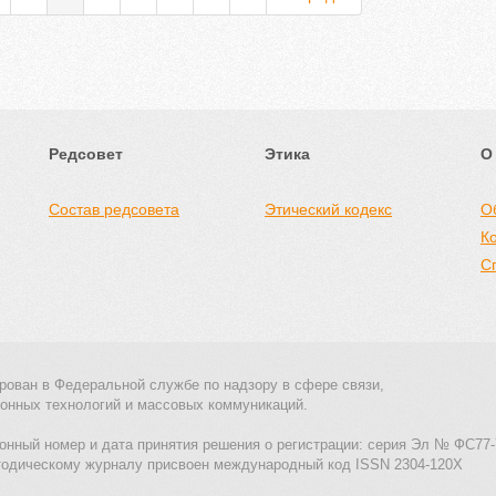
Редсовет
Этика
О
Состав редсовета
Этический кодекс
О
К
С
рован в Федеральной службе по надзору в сфере связи,
онных технологий и массовых коммуникаций.
онный номер и дата принятия решения о регистрации: серия Эл № ФС77-
тодическому журналу присвоен международный код ISSN 2304-120X