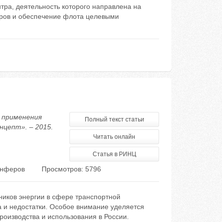
тра, деятельность которого направлена на
дров и обеспечение флота целевыми
ы применения
Полный текст статьи
нцепт». – 2015.
Читать онлайн
Статья в РИНЦ
анферов
Просмотров: 5796
иков энергии в сфере транспортной
 и недостатки. Особое внимание уделяется
оизводства и использования в России.