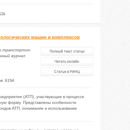
сть
нологических машин и комплексов
ии транспортно-
Полный текст статьи
онный журнал
Читать онлайн
Статья в РИНЦ
в: 6194
предприятия (АТП), участвующие в процессе
ьную форму. Представлены особенности
фондов АТП, понимание и использование