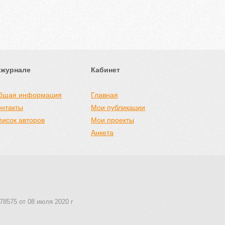
 журнале
Кабинет
бщая информация
Главная
онтакты
Мои публикации
писок авторов
Мои проекты
Анкета
78575 от 08 июля 2020 г