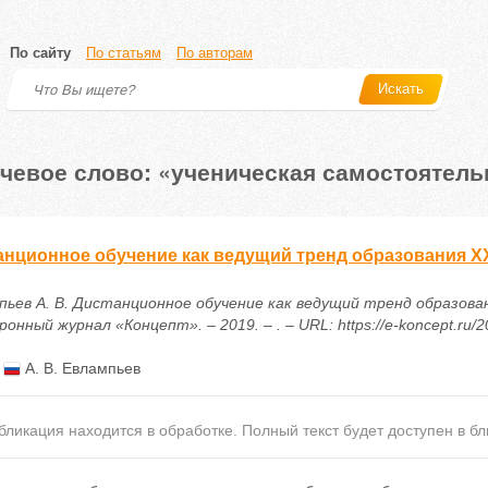
По сайту
По статьям
По авторам
Искать
чевое слово: «ученическая самостоятель
анционное обучение как ведущий тренд образования XX
пьев А. В. Дистанционное обучение как ведущий тренд образован
онный журнал «Концепт». – 2019. – . – URL: https://e-koncept.ru/
:
А. В. Евлампьев
бликация находится в обработке. Полный текст будет доступен в б