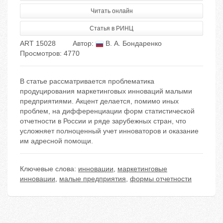
Читать онлайн
Статья в РИНЦ
ART 15028
Автор:
В. А. Бондаренко
Просмотров: 4770
В статье рассматривается проблематика
продуцирования маркетинговых инноваций малыми
предприятиями. Акцент делается, помимо иных
проблем, на дифференциации форм статистической
отчетности в России и ряде зарубежных стран, что
усложняет полноценный учет инноваторов и оказание
им адресной помощи.
Ключевые слова:
инновации
,
маркетинговые
инновации
,
малые предприятия
,
формы отчетности