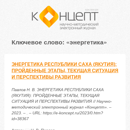
Ключевое слово: «энергетика»
ЭНЕРГЕТИКА РЕСПУБЛИКИ САХА (ЯКУТИЯ):
ПРОЙДЕННЫЕ ЭТАПЫ, ТЕКУЩАЯ СИТУАЦИЯ
И ПЕРСПЕКТИВЫ РАЗВИТИЯ
Павлов Н. В. ЭНЕРГЕТИКА РЕСПУБЛИКИ САХА
(ЯКУТИЯ): ПРОЙДЕННЫЕ ЭТАПЫ, ТЕКУЩАЯ
СИТУАЦИЯ И ПЕРСПЕКТИВЫ РАЗВИТИЯ // Научно-
методический электронный журнал «Концепт». –
2023. – . – URL: https://e-koncept.ru/2023/0.htm?
id=38367