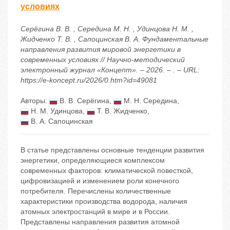
условиях
Серёгина В. В. , Середина М. Н. , Удинцова Н. М. ,
Жидченко Т. В. , Сапоцинская В. А. Фундаментальные
направления развития мировой энергетики в
современных условиях // Научно-методический
электронный журнал «Концепт». – 2026. – . – URL:
https://e-koncept.ru/2026/0.htm?id=49081
Авторы:
В. В. Серёгина
,
М. Н. Середина
,
Н. М. Удинцова
,
Т. В. Жидченко
,
В. А. Сапоцинская
В статье представлены основные тенденции развития
энергетики, определяющиеся комплексом
современных факторов: климатической повесткой,
цифровизацией и изменением роли конечного
потребителя. Перечислены количественные
характеристики производства водорода, наличия
атомных электростанций в мире и в России.
Представлены направления развития атомной