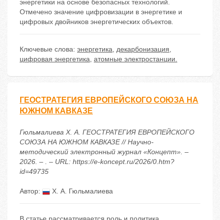
энергетики на основе безопасных технологий.
Отмечено значение цифровизации в энергетике и
цифровых двойников энергетических объектов.
Ключевые слова:
энергетика
,
декарбонизация
,
цифровая энергетика
,
атомные электростанции.
ГЕОСТРАТЕГИЯ ЕВРОПЕЙСКОГО СОЮЗА НА
ЮЖНОМ КАВКАЗЕ
Гюльмалиева Х. А. ГЕОСТРАТЕГИЯ ЕВРОПЕЙСКОГО
СОЮЗА НА ЮЖНОМ КАВКАЗЕ // Научно-
методический электронный журнал «Концепт». –
2026. – . – URL: https://e-koncept.ru/2026/0.htm?
id=49735
Автор:
Х. А. Гюльмалиева
В статье рассматривается роль и политика