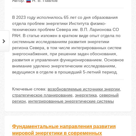
Автор:
Н. В. Павлов
В 2023 году исполнилось 65 лет со дня образования
отдела проблем энергетики Института физико-
технических проблем Севера им. В.П. Ларионова СО
РАН. В статье изложен в кратком виде опыт отдела по
системным исследованиям развития энергетики
региона Севера, в том числе интегрированных систем
энергоснабжения, при решении задач обоснования,
развития и управления функционированием. Основное
внимание уделено энергетическим исследованиям,
ведущимся в отделе в прошедший 5-летний период.
Ключевые слова:
возобновляемые источники энергии
,
стратегическое планирование
,
энергетика
,
северный
регион
,
интегрированные энергетические системы
Фундаментальные направления развития
мировой энергетики в современных