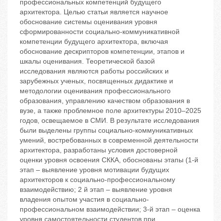
профессиональных компетенций будущего
архитектора. Целью статьи является научное
обоснование системы оценивания уровня
сформированности социально-коммуникативной
компетенции будущего архитектора, включая
обоснование дескрипторов компетенции, этапов и
шкалы оценивания. Теоретической базой
исследования являются работы российских и
зарубежных ученых, посвященных дидактике и
методологии оценивания профессионального
образования, управлению качеством образования в
вузе, а также проблемное поле архитектуры 2010–2025
годов, освещаемое в СМИ. В результате исследования
были выделены группы социально-коммуникативных
умений, востребованных в современной деятельности
архитектора, разработаны условия достоверной
оценки уровня освоения СККА, обоснованы этапы (1-й
этап – выявление уровня мотивации будущих
архитекторов к социально-профессиональному
взаимодействию; 2 й этап – выявление уровня
владения опытом участия в социально-
профессиональном взаимодействии; 3-й этап – оценка
уровня самостоятельности студентов при