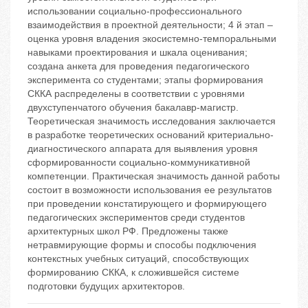
использовании социально-профессионального
взаимодействия в проектной деятельности; 4 й этап –
оценка уровня владения экосистемно-темпоральными
навыками проектирования и шкала оценивания;
создана анкета для проведения педагогического
эксперимента со студентами; этапы формирования
СККА распределены в соответствии с уровнями
двухступенчатого обучения бакалавр-магистр.
Теоретическая значимость исследования заключается
в разработке теоретических оснований критериально-
диагностического аппарата для выявления уровня
сформированности социально-коммуникативной
компетенции. Практическая значимость данной работы
состоит в возможности использования ее результатов
при проведении констатирующего и формирующего
педагогических экспериментов среди студентов
архитектурных школ РФ. Предложены также
нетравмирующие формы и способы подключения
контекстных учебных ситуаций, способствующих
формированию СККА, к сложившейся системе
подготовки будущих архитекторов.