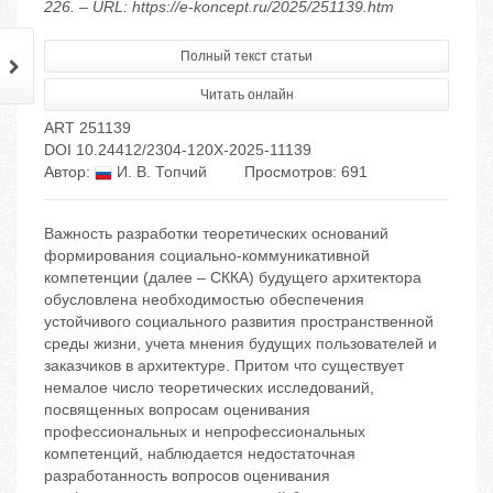
226. – URL: https://e-koncept.ru/2025/251139.htm
Полный текст статьи
Читать онлайн
ART 251139
DOI 10.24412/2304-120X-2025-11139
Автор:
И. В. Топчий
Просмотров: 691
Важность разработки теоретических оснований
формирования социально-коммуникативной
компетенции (далее – СККА) будущего архитектора
обусловлена необходимостью обеспечения
устойчивого социального развития пространственной
среды жизни, учета мнения будущих пользователей и
заказчиков в архитектуре. Притом что существует
немалое число теоретических исследований,
посвященных вопросам оценивания
профессиональных и непрофессиональных
компетенций, наблюдается недостаточная
разработанность вопросов оценивания