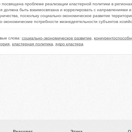
я посвящена проблеме реализации кластерной политики в региона
ая должна быть взаимосвязана и коррелировать с направлениями 
ничества, поскольку социально-экономическое развитие территори
о-экономические потребности жизнедеятельности субъектов хозяйс
вые слова:
социально-экономическое развитие
,
конкурентоспособн
тория
,
кластерная политика
,
ядро кластера
Редсовет
Этика
О