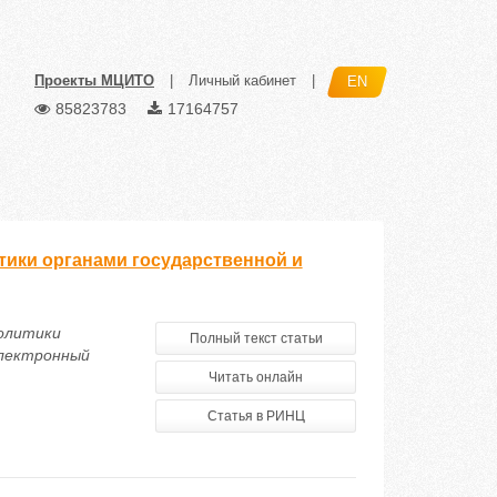
Проекты МЦИТО
|
Личный кабинет
|
EN
85823783
17164757
ики органами государственной и
политики
Полный текст статьи
электронный
Читать онлайн
Статья в РИНЦ