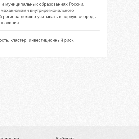
х и муниципальных образованиях России,
и механизмами внутрирегионального
й региона должно учитывать в первую очередь
твования.
ость
,
кластер
,
инвестиционный риск
,
 журнале
Кабинет