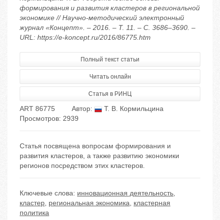
формирования и развития кластеров в региональной
экономике // Научно-методический электронный
журнал «Концепт». – 2016. – Т. 11. – С. 3686–3690. –
URL: https://e-koncept.ru/2016/86775.htm
Полный текст статьи
Читать онлайн
Статья в РИНЦ
ART 86775
Автор:
Т. В. Кормильцина
Просмотров: 2939
Статья посвящена вопросам формирования и
развития кластеров, а также развитию экономики
регионов посредством этих кластеров.
Ключевые слова:
инновационная деятельность
,
кластер
,
региональная экономика
,
кластерная
политика