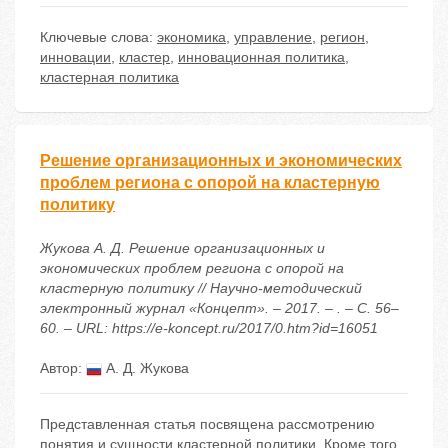
Ключевые слова:
экономика
,
управление
,
регион
,
инновации
,
кластер
,
инновационная политика
,
кластерная политика
Решение организационных и экономических
проблем региона с опорой на кластерную
политику
Жукова А. Д. Решение организационных и
экономических проблем региона с опорой на
кластерную политику // Научно-методический
электронный журнал «Концепт». – 2017. – . – С. 56–
60. – URL: https://e-koncept.ru/2017/0.htm?id=16051
Автор:
А. Д. Жукова
Представленная статья посвящена рассмотрению
понятия и сущности кластерной политики. Кроме того,