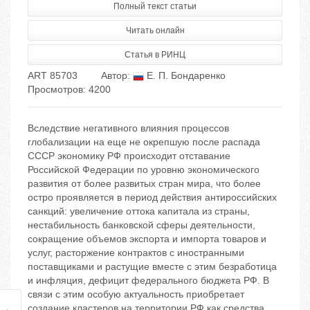
Полный текст статьи
Читать онлайн
Статья в РИНЦ
ART 85703
Автор:
Е. П. Бондаренко
Просмотров: 4200
Вследствие негативного влияния процессов
глобализации на еще не окрепшую после распада
СССР экономику РФ происходит отставание
Российской Федерации по уровню экономического
развития от более развитых стран мира, что более
остро проявляется в период действия антироссийских
санкций: увеличение оттока капитала из страны,
нестабильность банковской сферы деятельности,
сокращение объемов экспорта и импорта товаров и
услуг, расторжение контрактов с иностранными
поставщиками и растущие вместе с этим безработица
и инфляция, дефицит федерального бюджета РФ. В
связи с этим особую актуальность приобретает
создание кластеров на территории РФ как средства,