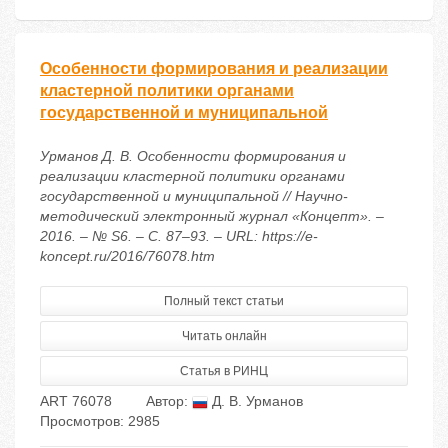
Особенности формирования и реализации
кластерной политики органами
государственной и муниципальной
Урманов Д. В. Особенности формирования и
реализации кластерной политики органами
государственной и муниципальной // Научно-
методический электронный журнал «Концепт». –
2016. – № S6. – С. 87–93. – URL: https://e-
koncept.ru/2016/76078.htm
Полный текст статьи
Читать онлайн
Статья в РИНЦ
ART 76078
Автор:
Д. В. Урманов
Просмотров: 2985