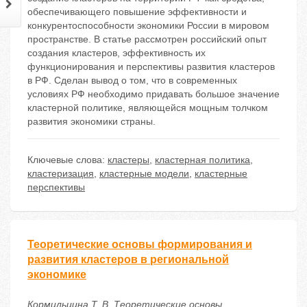
обеспечивающего повышение эффективности и
конкурентоспособности экономики России в мировом
пространстве. В статье рассмотрен российский опыт
создания кластеров, эффективность их
функционирования и перспективы развития кластеров
в РФ. Сделан вывод о том, что в современных
условиях РФ необходимо придавать большое значение
кластерной политике, являющейся мощным толчком
развития экономики страны.
Ключевые слова:
кластеры
,
кластерная политика
,
кластеризация
,
кластерные модели
,
кластерные
перспективы
Теоретические основы формирования и
развития кластеров в региональной
экономике
Кормильцина Т. В. Теоретические основы