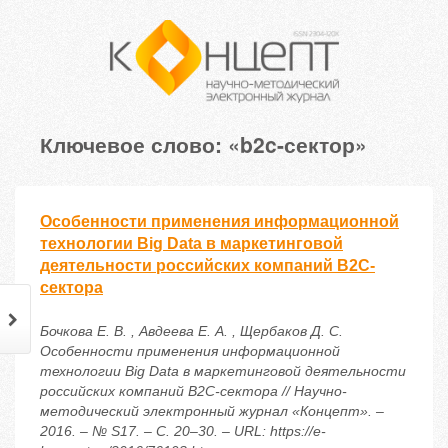
Ключевое слово: «b2c-сектор»
Особенности применения информационной
технологии Big Data в маркетинговой
деятельности российских компаний B2C-
сектора
Бочкова Е. В. , Авдеева Е. А. , Щербаков Д. С.
Особенности применения информационной
технологии Big Data в маркетинговой деятельности
российских компаний B2C-сектора // Научно-
методический электронный журнал «Концепт». –
2016. – № S17. – С. 20–30. – URL: https://e-