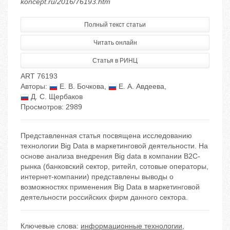
koncept.ru/2016/76193.htm
Полный текст статьи
Читать онлайн
Статья в РИНЦ
ART 76193
Авторы:
Е. В. Бочкова
,
Е. А. Авдеева
,
Д. С. Щербаков
Просмотров: 2989
Представленная статья посвящена исследованию
технологии Big Data в маркетинговой деятельности. На
основе анализа внедрения Big data в компании B2C-
рынка (банковский сектор, ритейл, сотовые операторы,
интернет-компании) представлены выводы о
возможностях применения Big Data в маркетинговой
деятельности российских фирм данного сектора.
Ключевые слова:
информационные технологии
,