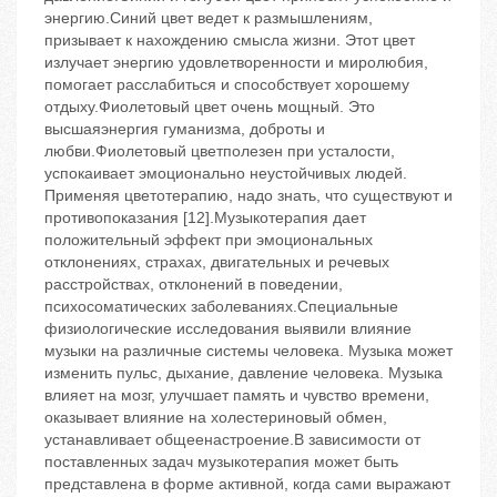
энергию.Синий цвет ведет к размышлениям,
призывает к нахождению смысла жизни. Этот цвет
излучает энергию удовлетворенности и миролюбия,
помогает расслабиться и способствует хорошему
отдыху.Фиолетовый цвет очень мощный. Это
высшаяэнергия гуманизма, доброты и
любви.Фиолетовый цветполезен при усталости,
успокаивает эмоционально неустойчивых людей.
Применяя цветотерапию, надо знать, что существуют и
противопоказания [12].Музыкотерапия дает
положительный эффект при эмоциональных
отклонениях, страхах, двигательных и речевых
расстройствах, отклонений в поведении,
психосоматических заболеваниях.Специальные
физиологические исследования выявили влияние
музыки на различные системы человека. Музыка может
изменить пульс, дыхание, давление человека. Музыка
влияет на мозг, улучшает память и чувство времени,
оказывает влияние на холестериновый обмен,
устанавливает общеенастроение.В зависимости от
поставленных задач музыкотерапия может быть
представлена в форме активной, когда сами выражают