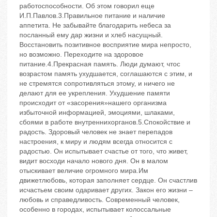
работоспособности. Об этом говорил еще
И.П.Павлов.3.Правильное питание и наличие
аппетита. Не забывайте благодарить небеса за
посланный ему дар жизни и хлеб насущный.
Восстановить позитивное восприятие мира непросто,
но возможно. Переходите на здоровое
питание.4.Прекрасная память. Люди думают, чтос
возрастом память ухудшается, соглашаются с этим, и
не стремятся сопротивляться этому, и ничего не
делают для ее укрепления. Ухудшение памяти
происходит от «засорения»нашего организма
избыточной информацией, эмоциями, шлаками,
сбоями в работе внутреннихорганов.5.Спокойствие и
радость. Здоровый человек не знает перепадов
настроения, к миру и людям всегда относится с
радостью. Он испытывает счастье от того, что живет,
видит восходи начало нового дня. Он в малом
отыскивает величие огромного мира.Им
движетлюбовь, которая заполняет сердце. Он счастлив
исчастьем своим одаривает других. Закон его жизни –
любовь и справедливость. Современный человек,
особенно в городах, испытывает колоссальные