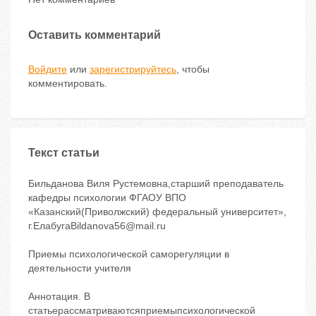
Оставить комментарий
Войдите
или
зарегистрируйтесь
, чтобы
комментировать.
Текст статьи
Бильданова Виля Рустемовна,старший преподаватель
кафедры психологии ФГАОУ ВПО
«Казанский(Приволжский) федеральный университет»,
г.ЕлабугаBildanova56@mail.ru
Приемы психологической саморегуляции в
деятельности учителя
Аннотация. В
статьерассматриваютсяприемыпсихологической