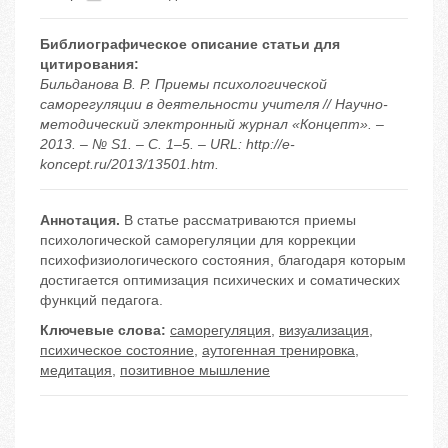
Библиографическое описание статьи для
цитирования:
Бильданова В. Р. Приемы психологической
саморегуляции в деятельности учителя // Научно-
методический электронный журнал «Концепт». –
2013. – № S1. – С. 1–5. – URL: http://e-
koncept.ru/2013/13501.htm.
Аннотация.
В статье рассматриваются приемы
психологической саморегуляции для коррекции
психофизиологического состояния, благодаря которым
достигается оптимизация психических и соматических
функций педагога.
Ключевые слова:
саморегуляция
,
визуализация
,
психическое состояние
,
аутогенная тренировка
,
медитация
,
позитивное мышление