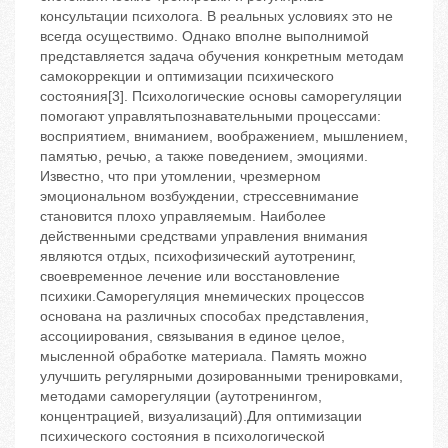
консультации психолога. В реальных условиях это не
всегда осуществимо. Однако вполне выполнимой
представляется задача обучения конкретным методам
самокоррекции и оптимизации психического
состояния[3]. Психологические основы саморегуляции
помогают управлятьпознавательными процессами:
восприятием, вниманием, воображением, мышлением,
памятью, речью, а также поведением, эмоциями.
Известно, что при утомлении, чрезмерном
эмоциональном возбуждении, стрессевнимание
становится плохо управляемым. Наиболее
действенными средствами управления внимания
являются отдых, психофизический аутотренинг,
своевременное лечение или восстановление
психики.Саморегуляция мнемических процессов
основана на различных способах представления,
ассоциирования, связывания в единое целое,
мысленной обработке материала. Память можно
улучшить регулярными дозированными тренировками,
методами саморегуляции (аутотренингом,
концентрацией, визуализаций).Для оптимизации
психического состояния в психологической