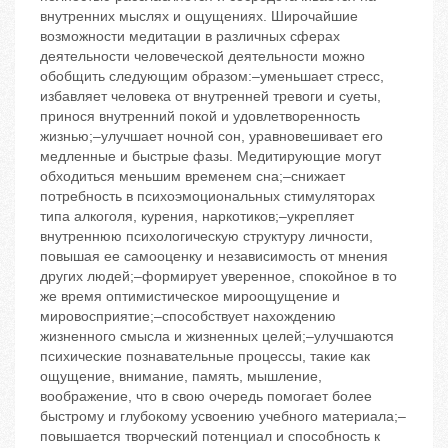
внутренних мыслях и ощущениях. Широчайшие
возможности медитации в различных сферах
деятельности человеческой деятельности можно
обобщить следующим образом:–уменьшает стресс,
избавляет человека от внутренней тревоги и суеты,
принося внутренний покой и удовлетворенность
жизнью;–улучшает ночной сон, уравновешивает его
медленные и быстрые фазы. Медитирующие могут
обходиться меньшим временем сна;–снижает
потребность в психоэмоциональных стимуляторах
типа алкоголя, курения, наркотиков;–укрепляет
внутреннюю психологическую структуру личности,
повышая ее самооценку и независимость от мнения
других людей;–формирует уверенное, спокойное в то
же время оптимистическое мироощущение и
мировосприятие;–способствует нахождению
жизненного смысла и жизненных целей;–улучшаются
психические познавательные процессы, такие как
ощущение, внимание, память, мышление,
воображение, что в свою очередь помогает более
быстрому и глубокому усвоению учебного материала;–
повышается творческий потенциал и способность к