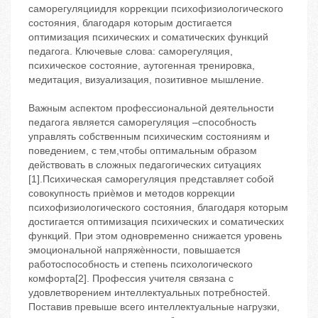
саморегуляциидля коррекции психофизиологического
состояния, благодаря которым достигается
оптимизация психических и соматических функций
педагога. Ключевые слова: саморегуляция,
психическое состояние, аутогенная тренировка,
медитация, визуализация, позитивное мышление.
Важным аспектом профессиональной деятельности
педагога является саморегуляция –способность
управлять собственным психическим состояниям и
поведением, с тем,чтобы оптимальным образом
действовать в сложных педагогических ситуациях
[1].Психическая саморегуляция представляет собой
совокупность приѐмов и методов коррекции
психофизиологического состояния, благодаря которым
достигается оптимизация психических и соматических
функций. При этом одновременно снижается уровень
эмоциональной напряжѐнности, повышается
работоспособность и степень психологического
комфорта[2]. Профессия учителя связана с
удовлетворением интеллектуальных потребностей.
Поставив превыше всего интеллектуальные нагрузки,