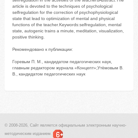
selfregulation in the activities of the teachersAbstract.The
article is devoted to the techniques of psychological
selfregulation for the correction of psychophysiological
state that lead to optimization of mental and physical
functions of the teacher.Keywords:selfregulation, mental
state, autogenic trains a minute, meditation, visualization,
positive thinking.
Рекомендовано к публикации:
Горевым П. М., кандидатом педагогических наук,
главным редактором журнала «Концепт»;Утѐмовым В.
В., кандидатом педагогических наук
© 2008-2026, Сайт является
официальным электронным
научно-
методическим изданием.