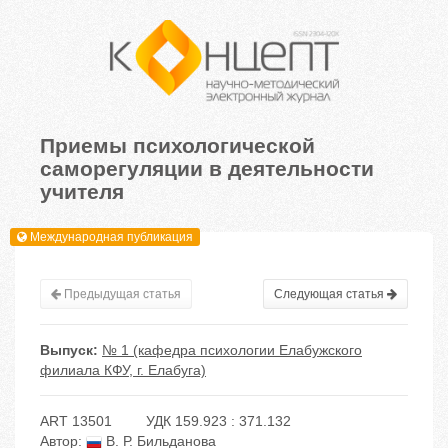
Приемы психологической
саморегуляции в деятельности
учителя
Международная публикация
Предыдущая статья
Следующая статья
Выпуск:
№ 1 (кафедра психологии Елабужского
филиала КФУ, г. Елабуга)
ART 13501
УДК 159.923 : 371.132
Автор:
В. Р. Бильданова