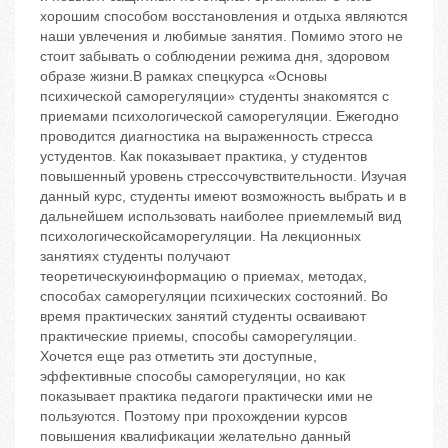
хорошим способом восстановления и отдыха являются
наши увлечения и любимые занятия. Помимо этого не
стоит забывать о соблюдении режима дня, здоровом
образе жизни.В рамках спецкурса «Основы
психической саморегуляции» студенты знакомятся с
приемами психологической саморегуляции. Ежегодно
проводится диагностика на выраженность стресса
устудентов. Как показывает практика, у студентов
повышенный уровень стрессочувствительности. Изучая
данный курс, студенты имеют возможность выбрать и в
дальнейшем использовать наиболее приемлемый вид
психологическойсаморегуляции. На лекционных
занятиях студенты получают
теоретическуюинформацию о приемах, методах,
способах саморегуляции психических состояний. Во
время практических занятий студенты осваивают
практические приемы, способы саморегуляции.
Хочется еще раз отметить эти доступные,
эффективные способы саморегуляции, но как
показывает практика педагоги практически ими не
пользуются. Поэтому при прохождении курсов
повышения квалификации желательно данный