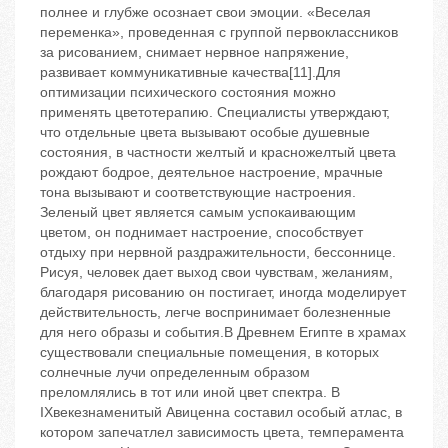
полнее и глубже осознает свои эмоции. «Веселая
переменка», проведенная с группой первоклассников
за рисованием, снимает нервное напряжение,
развивает коммуникативные качества[11].Для
оптимизации психического состояния можно
применять цветотерапию. Специалисты утверждают,
что отдельные цвета вызывают особые душевные
состояния, в частности желтый и красножелтый цвета
рождают бодрое, деятельное настроение, мрачные
тона вызывают и соответствующие настроения.
Зеленый цвет является самым успокаивающим
цветом, он поднимает настроение, способствует
отдыху при нервной раздражительности, бессоннице.
Рисуя, человек дает выход свои чувствам, желаниям,
благодаря рисованию он постигает, иногда моделирует
действительность, легче воспринимает болезненные
для него образы и события.В Древнем Египте в храмах
существовали специальные помещения, в которых
солнечные лучи определенным образом
преломлялись в тот или иной цвет спектра. В
IXвекезнаменитый Авиценна составил особый атлас, в
котором запечатлел зависимость цвета, темперамента