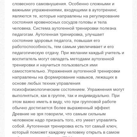
словесного самовнушения. Особенно сложными и
важными упражнениями, входящими в аутотренинг,
являются те, которые направлены на регулирование
состояния кровеносных сосудов головы и тела
человека. Система аутогенной тренировки полезна
педагогам. Аутогенная тренировка, улучшает
состояние здоровья педагога, повышая его
работоспособность, тем самым увеличивает и его
педагогическую отдачу. При желании каждый учитель и
воспитатель могут овладеть методами аутогенной
тренировки и научиться пользоваться ими
самостоятельно. Упражнения аутогенной тренировки
направлены на формирование навыков, лежащих в
основе любых техник управления
психофизиологическим состоянием. Упражнения могут
выполняться, как в группе, так и индивидуально. При
этом важно иметь в виду, что при групповой работе
обычно достигается более выраженный эффект.
Древние не зря говорили, что самым сильным
человеком надо признать того, кто умеет управлять
собой. Аутогенная тренировка есть тот самый ключ,
который поможет каждому человеку открыть в самом