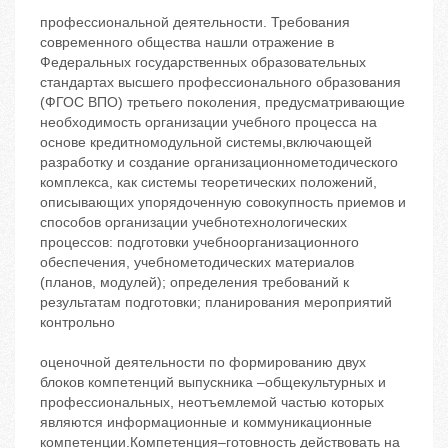
профессиональной деятельности. Требования
современного общества нашли отражение в
Федеральных государственных образовательных
стандартах высшего профессионального образования
(ФГОС ВПО) третьего поколения, предусматривающие
необходимость организации учебного процесса на
основе кредитномодульной системы,включающей
разработку и создание организационнометодического
комплекса, как системы теоретических положений,
описывающих упорядоченную совокупность приемов и
способов организации учебнотехнологических
процессов: подготовки учебноорганизационного
обеспечения, учебнометодических материалов
(планов, модулей); определения требований к
результатам подготовки; планирования мероприятий
контрольно
оценочной деятельности по формированию двух
блоков компетенций выпускника –общекультурных и
профессиональных, неотъемлемой частью которых
являются информационные и коммуникационные
компетенции.Компетенция–готовность действовать на