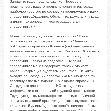
Запишите ваше предположение. Проверьте
правильность вашего предположения путем создания
наиболее простого по составу из предложенных вами
справочников.Указание: Объясните, какую длину кода
и длину наименования можно задавать для
справочника? 7
Может ли тип кода данных быть строкой? В чем
отличие строкового кода от числового?Задание
5.•Создайте справочник Клиенты (он будет хранить
наименования клиентов фирмы).Указание: Объясните,
каким образом можно протестировать созданные
справочники?Какой из предложенных вами
справочников может содержать табличную часть?
Какая информация будет там храниться? На какой
вкладке при создании справочника можно добавить
табличную часть? Задание 6.•Создайте справочник
Сотрудники для хранения ФИО сотрудника и
информации о его прошлой трудовой деятельности.
Трудовую деятельностьоформите в виде табличной
части включающей организацию (как выдумаете,какого
типа и какой длиныбудет это поле?), начало работы,
окончание работы, должность. Указание: Объясните,