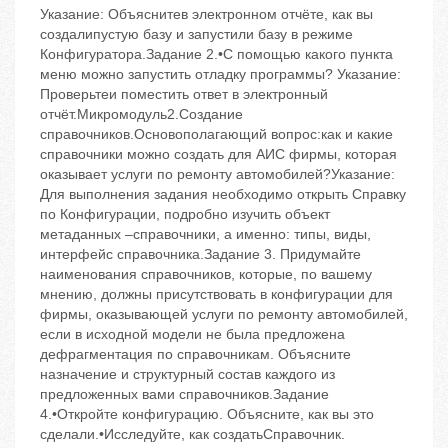
Указание: Объяснитев электронном отчёте, как вы
создалипустую базу и запустили базу в режиме
Конфигуратора.Задание 2.•С помощью какого пункта
меню можно запустить отладку программы? Указание:
Проверьтеи поместить ответ в электронный
отчёт.Микромодуль2.Создание
справочников.Основополагающий вопрос:как и какие
справочники можно создать для АИС фирмы, которая
оказывает услуги по ремонту автомобилей?Указание:
Для выполнения задания необходимо открыть Справку
по Конфигурации, подробно изучить объект
метаданных –справочники, а именно: типы, виды,
интерфейс справочника.Задание 3. Придумайте
наименования справочников, которые, по вашему
мнению, должны присутствовать в конфигурации для
фирмы, оказывающей услуги по ремонту автомобилей,
если в исходной модели не была предложена
дефрагментация по справочникам. Объясните
назначение и структурный состав каждого из
предложенных вами справочников.Задание
4.•Откройте конфигурацию. Объясните, как вы это
сделали.•Исследуйте, как создатьСправочник.