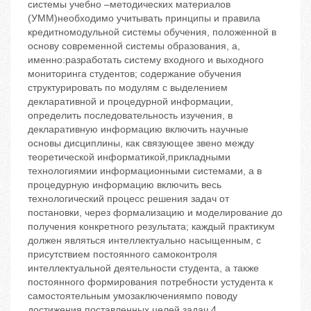
системы учебно –методических материалов
(УММ)необходимо учитывать принципы и правила
кредитномодульной системы обучения, положенной в
основу современной системы образования, а,
именно:разработать систему входного и выходного
мониторинга студентов; содержание обучения
структурировать по модулям с выделением
декларативной и процедурной информации,
определить последовательность изучения, в
декларативную информацию включить научные
основы дисциплины, как связующее звено между
теоретической информатикой,прикладными
технологиямии информационными системами, а в
процедурную информацию включить весь
технологический процесс решения задач от
постановки, через формализацию и моделирование до
получения конкретного результата; каждый практикум
должен являться интеллектуально насыщенным, с
присутствием постоянного самоконтроля
интеллектуальной деятельности студента, а также
постоянного формирования потребности устудента к
самостоятельным умозаключениямпо поводу
достижения поставленных целей задач 4