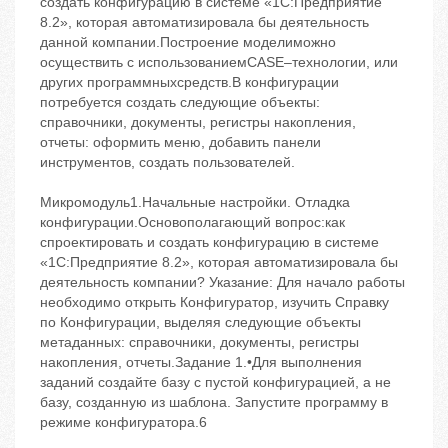
создать конфигурацию в системе «1С:Предприятие
8.2», которая автоматизировала бы деятельность
данной компании.Построение моделиможно
осуществить с использованиемCASE–технологии, или
других программныхсредств.В конфигурации
потребуется создать следующие объекты:
справочники, документы, регистры накопления,
отчеты: оформить меню, добавить панели
инструментов, создать пользователей.
Микромодуль1.Начальные настройки. Отладка
конфигурации.Основополагающий вопрос:как
спроектировать и создать конфигурацию в системе
«1С:Предприятие 8.2», которая автоматизировала бы
деятельность компании? Указание: Для начало работы
необходимо открыть Конфигуратор, изучить Справку
по Конфигурации, выделяя следующие объекты
метаданных: справочники, документы, регистры
накопления, отчеты.Задание 1.•Для выполнения
заданий создайте базу с пустой конфигурацией, а не
базу, созданную из шаблона. Запустите программу в
режиме конфигуратора.6