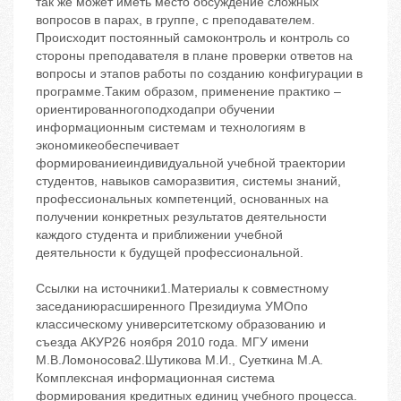
так же может иметь место обсуждение сложных
вопросов в парах, в группе, с преподавателем.
Происходит постоянный самоконтроль и контроль со
стороны преподавателя в плане проверки ответов на
вопросы и этапов работы по созданию конфигурации в
программе.Таким образом, применение практико –
ориентированногоподходапри обучении
информационным системам и технологиям в
экономикеобеспечивает
формированиеиндивидуальной учебной траектории
студентов, навыков саморазвития, системы знаний,
профессиональных компетенций, основанных на
получении конкретных результатов деятельности
каждого студента и приближении учебной
деятельности к будущей профессиональной.
Ссылки на источники1.Материалы к совместному
заседаниюрасширенного Президиума УМОпо
классическому университетскому образованию и
съезда АКУР26 ноября 2010 года. МГУ имени
М.В.Ломоносова2.Шутикова М.И., Суеткина М.А.
Комплексная информационная система
формирования кредитных единиц учебного процесса.