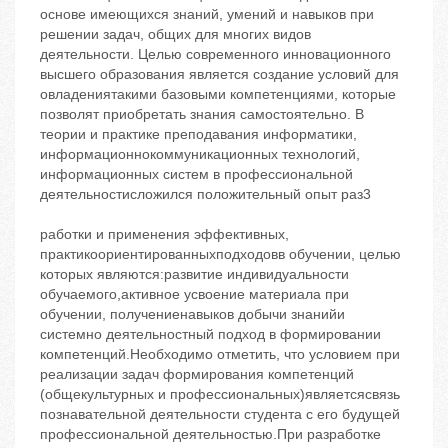
основе имеющихся знаний, умений и навыков при
решении задач, общих для многих видов
деятельности. Целью современного инновационного
высшего образования является создание условий для
овладениятакими базовыми компетенциями, которые
позволят приобретать знания самостоятельно. В
теории и практике преподавания информатики,
информационнокоммуникационных технологий,
информационных систем в профессиональной
деятельностисложился положительный опыт раз3
работки и применения эффективных,
практикоориентированныхподходовв обучении, целью
которых являются:развитие индивидуальности
обучаемого,активное усвоение материала при
обучении, получениенавыков добычи знанийи
системно деятельностный подход в формировании
компетенций.Необходимо отметить, что условием при
реализации задач формирования компетенций
(общекультурных и профессиональных)являетсясвязь
познавательной деятельности студента с его будущей
профессиональной деятельностью.При разработке