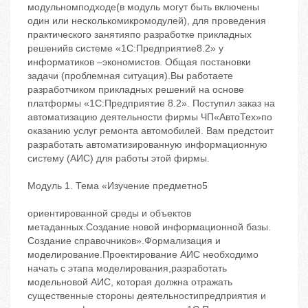
модульномподходе(в модуль могут быть включены
один или несколькомикромодулей), для проведения
практического занятияпо разработке прикладных
решенийв системе «1С:Предприятие8.2» у
информатиков –экономистов. Общая постановки
задачи (проблемная ситуация).Вы работаете
разработчиком прикладных решений на основе
платформы «1C:Предприятие 8.2». Поступил заказ на
автоматизацию деятельности фирмы ЧП«АвтоТех»по
оказанию услуг ремонта автомобилей. Вам предстоит
разработать автоматизированную информационную
систему (АИС) для работы этой фирмы.
Модуль 1. Тема «Изучение предметно5
ориентированной среды и объектов
метаданных.Создание новой информационной базы.
Создание справочников».Формализация и
моделирование.Проектирование АИС необходимо
начать с этапа моделирования,разработать
модельновой АИС, которая должна отражать
существенные стороны деятельностипредприятия и