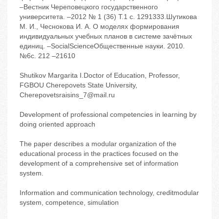
–Вестник Череповецкого государственного
университета. –2012 № 1 (36) Т.1 с. 1291333.Шутикова
М. И., Чеснокова И. А. О моделях формирования
индивидуальных учебных планов в системе зачётных
единиц. –SocialScienceОбщественные науки. 2010.
№6с. 212 –21610
Shutikov Margarita I.Doctor of Education, Professor,
FGBOU Cherepovets State University,
Cherepovetsraisins_7@mail.ru
Development of professional competencies in learning by
doing oriented approach
The paper describes a modular organization of the
educational process in the practices focused on the
development of a comprehensive set of information
system.
Information and communication technology, creditmodular
system, competence, simulation