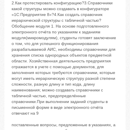
2.Как протестировать конфигурацию?3.Справочники
какой структуры можно создавать в конфигураторе
«1С:Предприятие 8»?4.Как создать справочник
иерархической структуры с табличной частью?
Обобщение модуля 1. На основе подготовленного
электронного отчёта по указаниям к заданиям
модуля(микромодулям), студенты готовят заключение
о том, что для успешного функционирования
разрабатываемой АИС, необходимы справочники для
хранения списка однородных объектов предметной
области. Хозяйственная деятельность предприятия
отражается в учете с помощью документов, для
заполнения которых требуются справочники, которые
могут иметь иерархическую структуру разной степени
сложности, разную длину и тип кода, длину
наименования; можно создавать справочники с
табличной частью, предопределённые
справочники.При выполнении заданий студенты в
письменной форме в виде электронного отчёта
отвечают на 9
поставленные вопросы, предложенные в указаниях, а